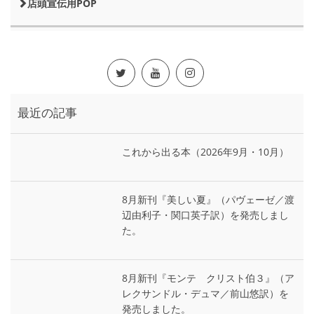
店頭宣伝用POP
最近の記事
これから出る本（2026年9月・10月）
8月新刊『美しい夏』（パヴェーゼ／渡
辺由利子・関口英子訳）を発売しまし
た。
8月新刊『モンテ゠クリスト伯３』（ア
レクサンドル・デュマ／前山悠訳）を
発売しました。