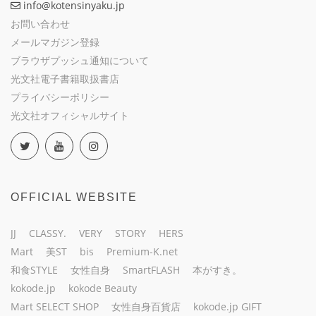
info@kotensinyaku.jp
お問い合わせ
メールマガジン登録
ブラウザプッシュ通知について
光文社電子書籍取扱書店
プライバシーポリシー
光文社オフィシャルサイト
OFFICIAL WEBSITE
JJ
CLASSY.
VERY
STORY
HERS
Mart
美ST
bis
Premium-K.net
和食STYLE
女性自身
SmartFLASH
本がすき。
kokode.jp
kokode Beauty
Mart SELECT SHOP
女性自身百貨店
kokode.jp GIFT