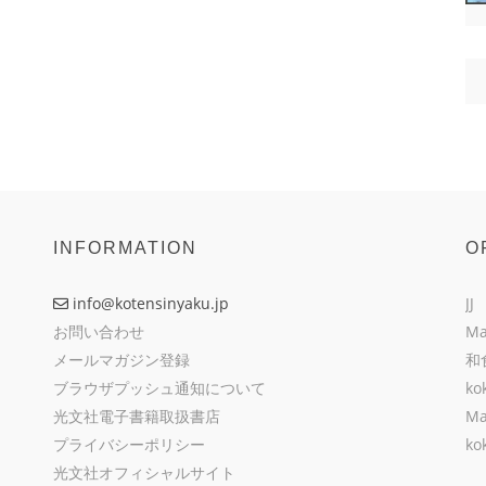
INFORMATION
O
info@kotensinyaku.jp
JJ
お問い合わせ
Ma
メールマガジン登録
和
ブラウザプッシュ通知について
ko
光文社電子書籍取扱書店
Ma
プライバシーポリシー
ko
光文社オフィシャルサイト