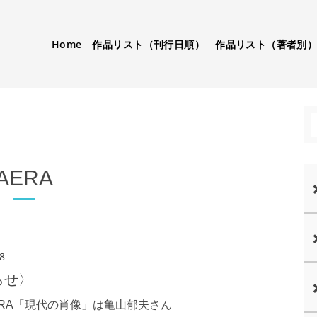
Home
作品リスト（刊行日順）
作品リスト（著者別
AERA
8
らせ〉
ERA「現代の肖像」は亀山郁夫さん