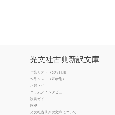
光文社古典新訳文庫
作品リスト（発行日順）
作品リスト（著者別）
お知らせ
コラム／インタビュー
読書ガイド
POP
光文社古典新訳文庫について