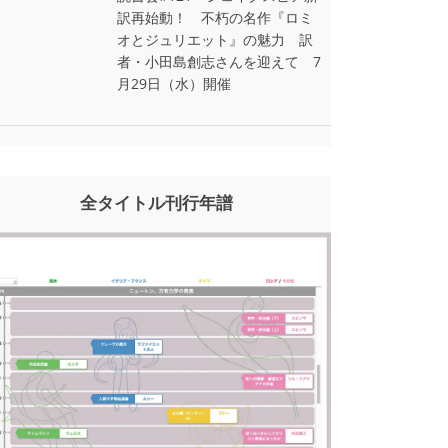
訳再始動！ 不朽の名作『ロミ
オとジュリエット』の魅力 訳
者・小田島創志さんを迎えて 7
月29日（水）開催
全タイトル刊行年譜