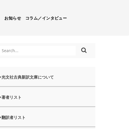
）
お知らせ
コラム／インタビュー
光文社古典新訳文庫について
著者リスト
翻訳者リスト