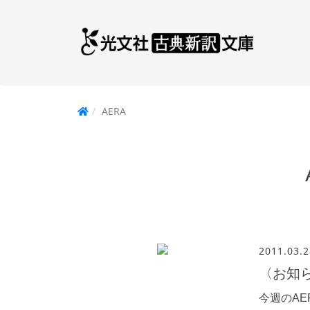
AERA
2011.03.2
〈お知
今週のA