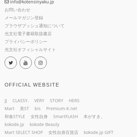
info@kotensinyaku.jp
お問い合わせ
メールマガジン登録
ブラウザプッシュ通知について
光文社電子書籍取扱書店
プライバシーポリシー
光文社オフィシャルサイト
OFFICIAL WEBSITE
JJ
CLASSY.
VERY
STORY
HERS
Mart
美ST
bis
Premium-K.net
和食STYLE
女性自身
SmartFLASH
本がすき。
kokode.jp
kokode Beauty
Mart SELECT SHOP
女性自身百貨店
kokode.jp GIFT