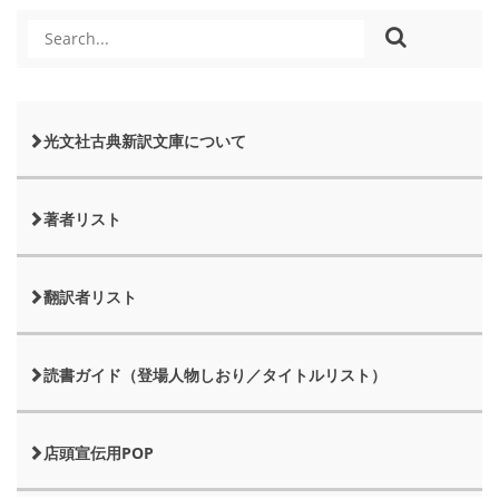
光文社古典新訳文庫について
著者リスト
翻訳者リスト
読書ガイド（登場人物しおり／タイトルリスト）
店頭宣伝用POP