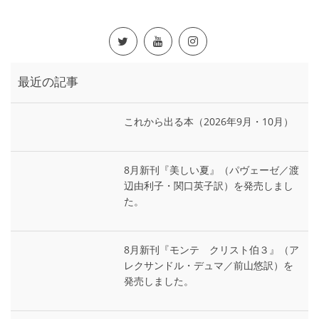
最近の記事
これから出る本（2026年9月・10月）
8月新刊『美しい夏』（パヴェーゼ／渡
辺由利子・関口英子訳）を発売しまし
た。
8月新刊『モンテ゠クリスト伯３』（ア
レクサンドル・デュマ／前山悠訳）を
発売しました。