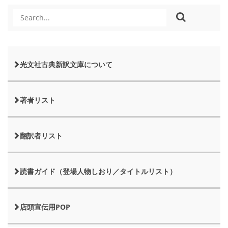
光文社古典新訳文庫について
著者リスト
翻訳者リスト
読書ガイド（登場人物しおり／タイトルリスト）
店頭宣伝用POP