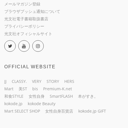
メールマガジン登録
ブラウザプッシュ通知について
光文社電子書籍取扱書店
プライバシーポリシー
光文社オフィシャルサイト
OFFICIAL WEBSITE
JJ
CLASSY.
VERY
STORY
HERS
Mart
美ST
bis
Premium-K.net
和食STYLE
女性自身
SmartFLASH
本がすき。
kokode.jp
kokode Beauty
Mart SELECT SHOP
女性自身百貨店
kokode.jp GIFT