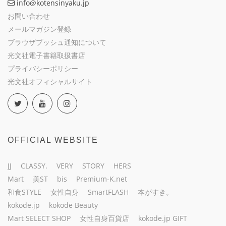
info@kotensinyaku.jp
お問い合わせ
メールマガジン登録
ブラウザプッシュ通知について
光文社電子書籍取扱書店
プライバシーポリシー
光文社オフィシャルサイト
OFFICIAL WEBSITE
JJ
CLASSY.
VERY
STORY
HERS
Mart
美ST
bis
Premium-K.net
和食STYLE
女性自身
SmartFLASH
本がすき。
kokode.jp
kokode Beauty
Mart SELECT SHOP
女性自身百貨店
kokode.jp GIFT