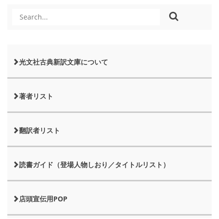
光文社古典新訳文庫について
著者リスト
翻訳者リスト
読書ガイド（登場人物しおり／タイトルリスト）
店頭宣伝用POP