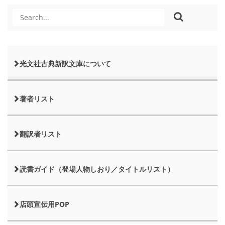
光文社古典新訳文庫について
著者リスト
翻訳者リスト
読書ガイド（登場人物しおり／タイトルリスト）
店頭宣伝用POP