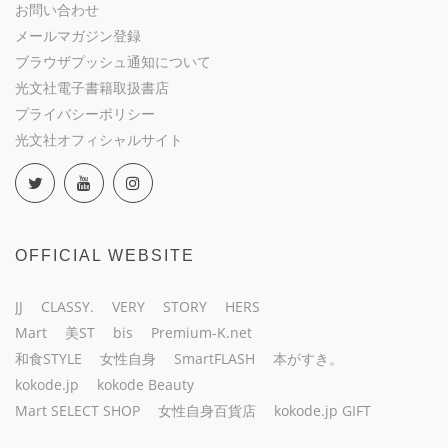
お問い合わせ
メールマガジン登録
ブラウザプッシュ通知について
光文社電子書籍取扱書店
プライバシーポリシー
光文社オフィシャルサイト
OFFICIAL WEBSITE
JJ
CLASSY.
VERY
STORY
HERS
Mart
美ST
bis
Premium-K.net
和食STYLE
女性自身
SmartFLASH
本がすき。
kokode.jp
kokode Beauty
Mart SELECT SHOP
女性自身百貨店
kokode.jp GIFT