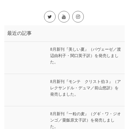
最近の記事
8月新刊『美しい夏』（パヴェーゼ／渡
辺由利子・関口英子訳）を発売しまし
た。
8月新刊『モンテ゠クリスト伯３』（ア
レクサンドル・デュマ／前山悠訳）を
発売しました。
8月新刊『一粒の麦』（グギ・ワ・ジオ
ンゴ／粟飯原文子訳）を発売しまし
た。