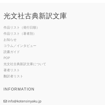
光文社古典新訳文庫
作品リスト（発行日順）
作品リスト（著者別）
お知らせ
コラム／インタビュー
読書ガイド
POP
光文社古典新訳文庫について
著者リスト
翻訳者リスト
INFORMATION
info@kotensinyaku.jp