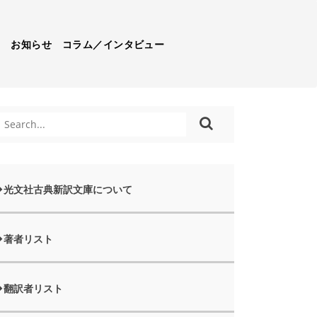
）
お知らせ
コラム／インタビュー
光文社古典新訳文庫について
著者リスト
翻訳者リスト