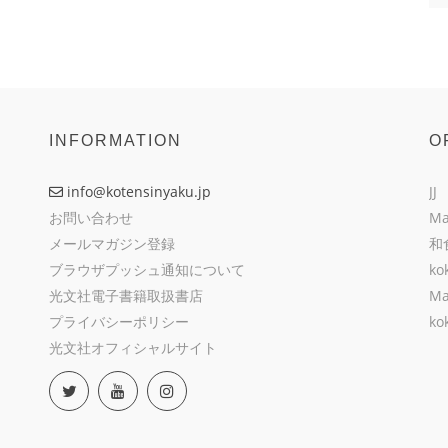
INFORMATION
O
info@kotensinyaku.jp
JJ
お問い合わせ
Ma
メールマガジン登録
和
ブラウザプッシュ通知について
ko
光文社電子書籍取扱書店
Ma
プライバシーポリシー
ko
光文社オフィシャルサイト