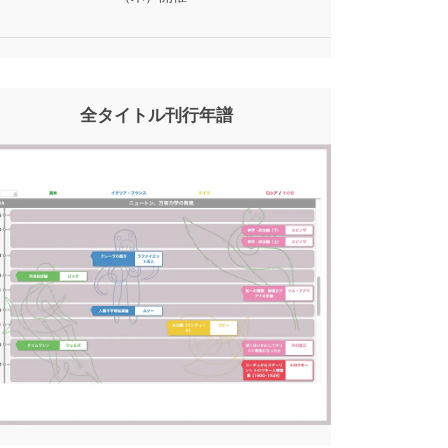
全タイトル刊行年譜