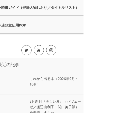
読書ガイド（登場人物しおり／タイトルリスト）
店頭宣伝用POP
最近の記事
これから出る本（2026年9月・
10月）
8月新刊『美しい夏』（パヴェー
ゼ／渡辺由利子・関口英子訳）
を発売しました。