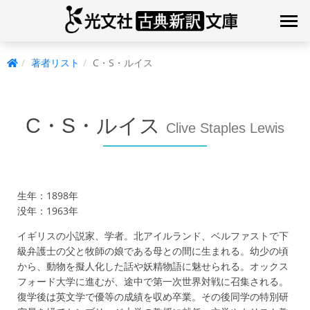
著者リスト
C・S・ルイス
C・S・ルイス
Clive Staples Lewis
生年：1898年
没年：1963年
イギリスの小説家、学者。北アイルランド、ベルファストで下
級弁護士の父と牧師の娘である母との間に生まれる。幼少の頃
から、動物を擬人化した話や妖精物語に魅せられる。オックス
フォード大学に進むが、途中で第一次世界対戦に召集される。
復学後は英文学で優等の成績を収め卒業。その後同学の特別研