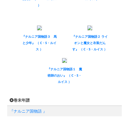
）
『ナルニア国物語３ 馬
『ナルニア国物語２ ライ
と少年』 （ C・S・ルイ
オンと魔女と衣装だん
ス ）
す』 （ C・S・ルイス ）
『ナルニア国物語１ 魔
術師のおい』 （ C・S・
ルイス ）
巻末年譜
『ナルニア国物語 』