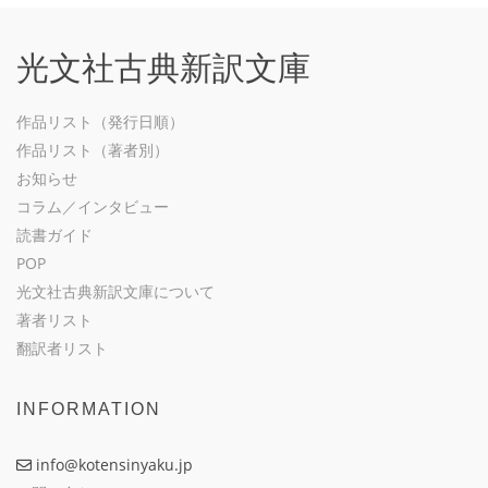
光文社古典新訳文庫
作品リスト（発行日順）
作品リスト（著者別）
お知らせ
コラム／インタビュー
読書ガイド
POP
光文社古典新訳文庫について
著者リスト
翻訳者リスト
INFORMATION
info@kotensinyaku.jp