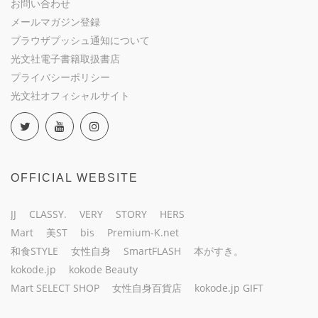
お問い合わせ
メールマガジン登録
ブラウザプッシュ通知について
光文社電子書籍取扱書店
プライバシーポリシー
光文社オフィシャルサイト
OFFICIAL WEBSITE
JJ
CLASSY.
VERY
STORY
HERS
Mart
美ST
bis
Premium-K.net
和食STYLE
女性自身
SmartFLASH
本がすき。
kokode.jp
kokode Beauty
Mart SELECT SHOP
女性自身百貨店
kokode.jp GIFT