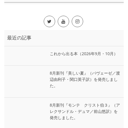
最近の記事
これから出る本（2026年9月・10月）
8月新刊『美しい夏』（パヴェーゼ／渡
辺由利子・関口英子訳）を発売しまし
た。
8月新刊『モンテ゠クリスト伯３』（ア
レクサンドル・デュマ／前山悠訳）を
発売しました。