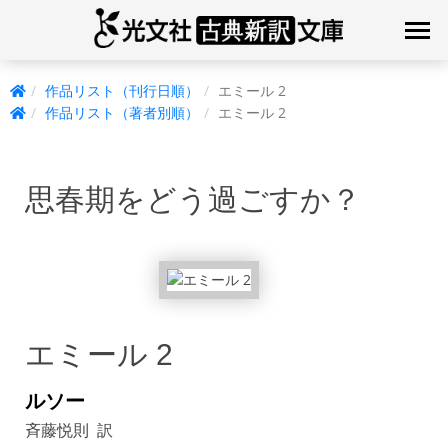
作品リスト（刊行日順）
エミール 2
作品リスト（著者別順）
エミール 2
思春期をどう過ごすか？
エミール 2
ルソー
斉藤悦則 訳