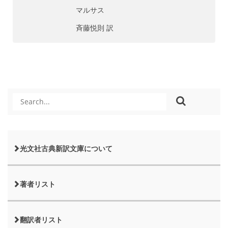
マルサス
斉藤悦則 訳
光文社古典新訳文庫について
著者リスト
翻訳者リスト