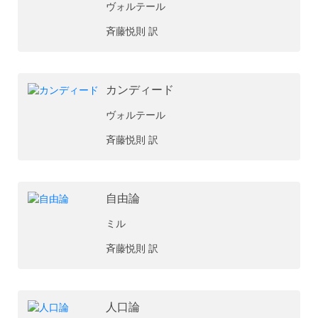
ヴォルテール
斉藤悦則 訳
カンディード
ヴォルテール
斉藤悦則 訳
自由論
ミル
斉藤悦則 訳
人口論