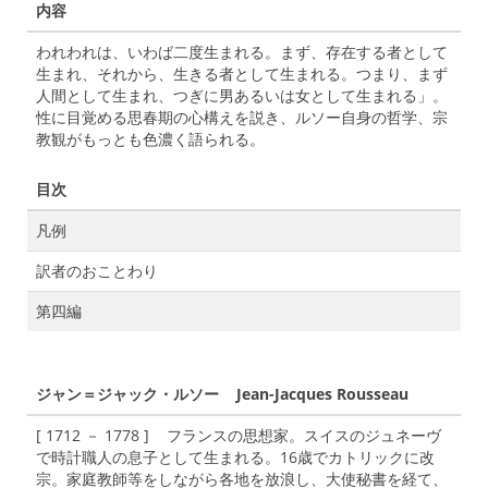
内容
われわれは、いわば二度生まれる。まず、存在する者として
生まれ、それから、生きる者として生まれる。つまり、まず
人間として生まれ、つぎに男あるいは女として生まれる」。
性に目覚める思春期の心構えを説き、ルソー自身の哲学、宗
教観がもっとも色濃く語られる。
目次
凡例
訳者のおことわり
第四編
ジャン＝ジャック・ルソー Jean-Jacques Rousseau
[ 1712 － 1778 ] フランスの思想家。スイスのジュネーヴ
で時計職人の息子として生まれる。16歳でカトリックに改
宗。家庭教師等をしながら各地を放浪し、大使秘書を経て、