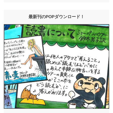
最新刊のPOPダウンロード！