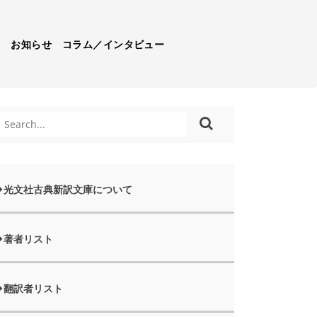
）
お知らせ
コラム／インタビュー
光文社古典新訳文庫について
著者リスト
翻訳者リスト