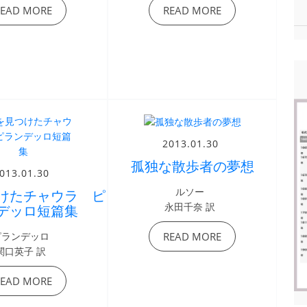
READ MORE
READ MORE
2013.01.30
孤独な散歩者の夢想
013.01.30
ルソー
けたチャウラ ピ
永田千奈 訳
デッロ短篇集
ピランデッロ
READ MORE
関口英子 訳
READ MORE