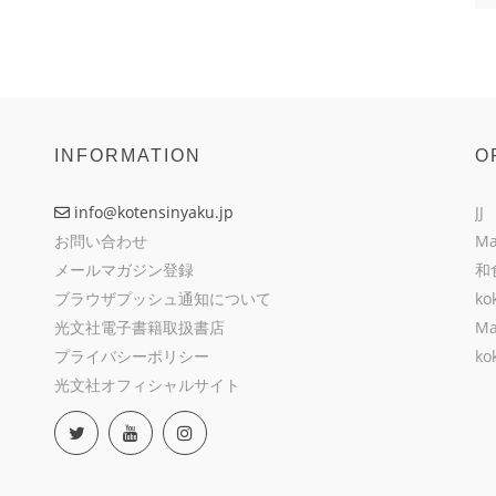
INFORMATION
O
info@kotensinyaku.jp
JJ
お問い合わせ
Ma
メールマガジン登録
和
ブラウザプッシュ通知について
ko
光文社電子書籍取扱書店
Ma
プライバシーポリシー
ko
光文社オフィシャルサイト