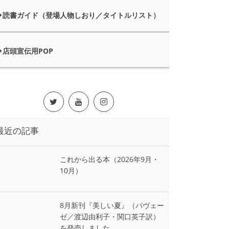
読書ガイド（登場人物しおり／タイトルリスト）
店頭宣伝用POP
最近の記事
これから出る本（2026年9月・
10月）
8月新刊『美しい夏』（パヴェー
ゼ／渡辺由利子・関口英子訳）
を発売しました。