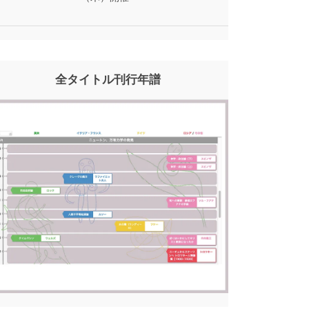
全タイトル刊行年譜