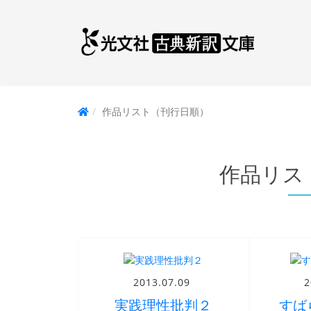
作品リスト（刊行日順）
作品リス
2013.07.09
2
実践理性批判２
すば