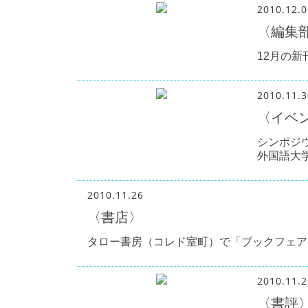
2010.12.0
〈編集
12月の
2010.11.3
〈イベ
シンポジ
外国語大
2010.11.26
〈書店〉
タロー書房（コレド室町）で「ブックフェア
2010.11.2
〈書評