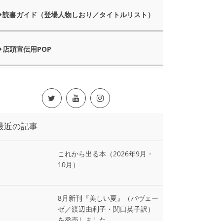
読書ガイド（登場人物しおり／タイトルリスト）
店頭宣伝用POP
最近の記事
これから出る本（2026年9月・
10月）
8月新刊『美しい夏』（パヴェー
ゼ／渡辺由利子・関口英子訳）
を発売しました。