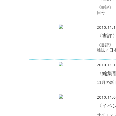
《書評》『
日号
2010.11.1
〈書評
《書評》
雑誌／日
2010.11.1
〈編集
11月の
2010.11.0
〈イベ
サイエンス