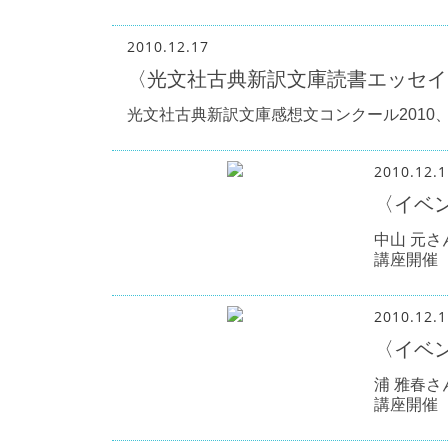
2010.12.17
〈光文社古典新訳文庫読書エッセイ
光文社古典新訳文庫感想文コンクール2010
2010.12.1
〈イベ
中山 元
講座開催
2010.12.1
〈イベ
浦 雅春
講座開催