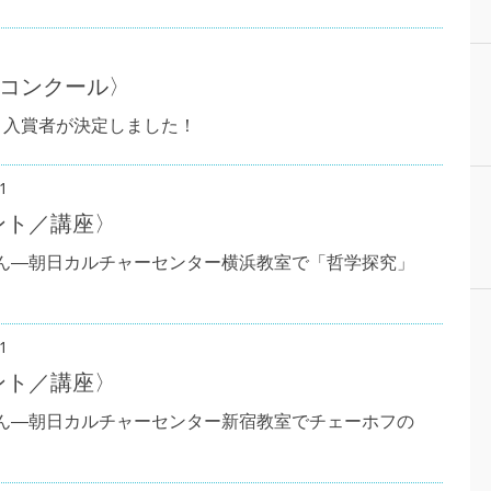
コンクール〉
、入賞者が決定しました！
1
ント／講座〉
さん―朝日カルチャーセンター横浜教室で「哲学探究」
1
ント／講座〉
さん―朝日カルチャーセンター新宿教室でチェーホフの