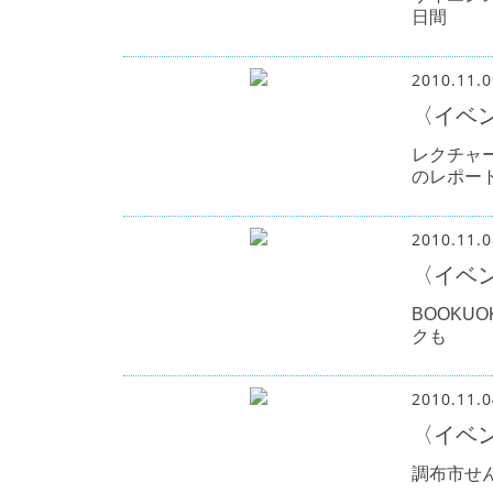
日間
2010.11.0
〈イベ
レクチャ
のレポー
2010.11.0
〈イベ
BOOKU
クも
2010.11.0
〈イベ
調布市せ