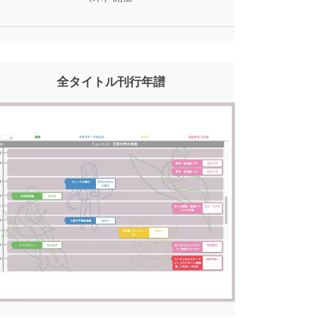
全タイトル刊行年譜