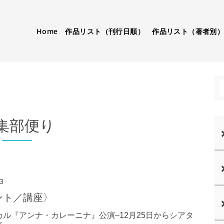
Home
作品リスト（刊行日順）
作品リスト（著者別
集部便り
3
ント／講座〉
カル『アンナ・カレーニナ』公演–12月25日からシアタ