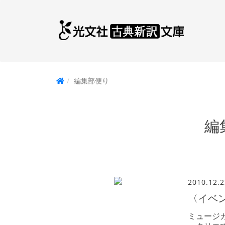
編集部便り
編
2010.12.2
〈イベ
ミュージ