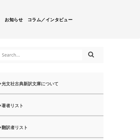
）
お知らせ
コラム／インタビュー
光文社古典新訳文庫について
著者リスト
翻訳者リスト