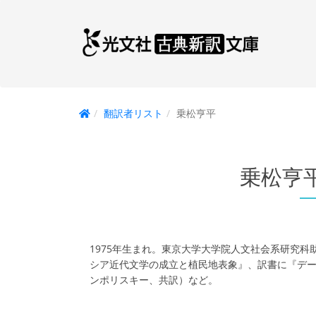
翻訳者リスト
乗松亨平
乗松亨
1975年生まれ。東京大学大学院人文社会系研究科
シア近代文学の成立と植民地表象』、訳書に『デーモ
ンポリスキー、共訳）など。