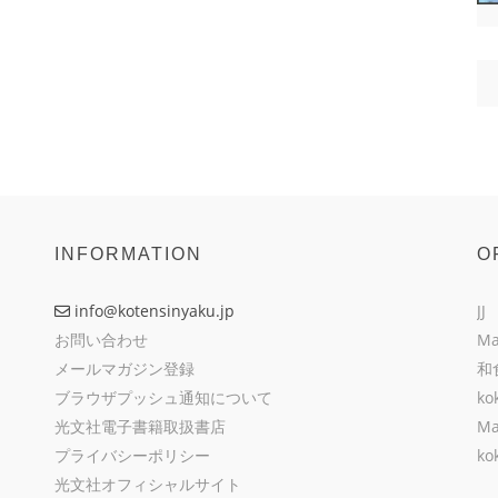
INFORMATION
O
info@kotensinyaku.jp
JJ
お問い合わせ
Ma
メールマガジン登録
和
ブラウザプッシュ通知について
ko
光文社電子書籍取扱書店
Ma
プライバシーポリシー
ko
光文社オフィシャルサイト