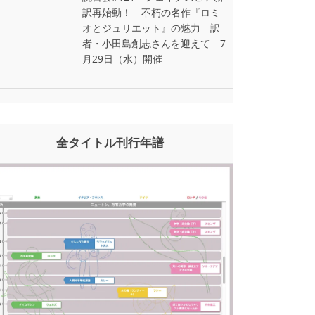
訳再始動！ 不朽の名作『ロミ
オとジュリエット』の魅力 訳
者・小田島創志さんを迎えて 7
月29日（水）開催
全タイトル刊行年譜