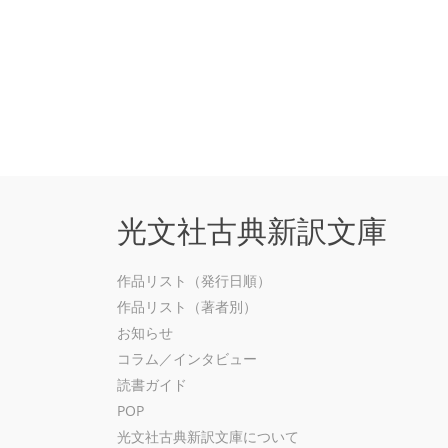
光文社古典新訳文庫
作品リスト（発行日順）
作品リスト（著者別）
お知らせ
コラム／インタビュー
読書ガイド
POP
光文社古典新訳文庫について