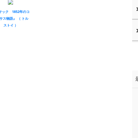
サック 1852年のコ
サス物語』 （ トル
ストイ ）