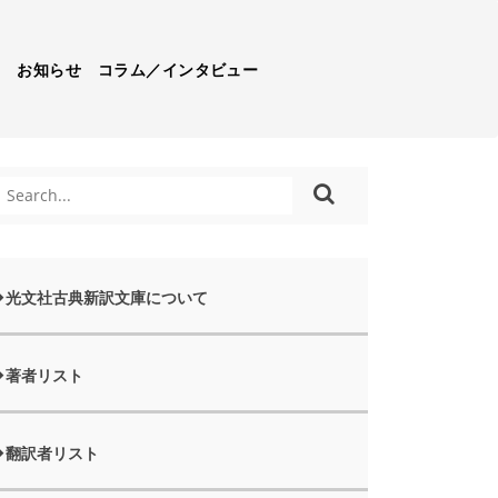
）
お知らせ
コラム／インタビュー
光文社古典新訳文庫について
著者リスト
翻訳者リスト