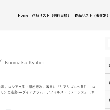
Home
作品リスト（刊行日順）
作品リスト（著者別
平
Norimatsu Kyohei
助教。ロシア文学・思想専攻。著書に『リアリズムの条件----ロ
ンと迷宮----ダイアグラム・デフォルメ・ミメーシス』（ヤ