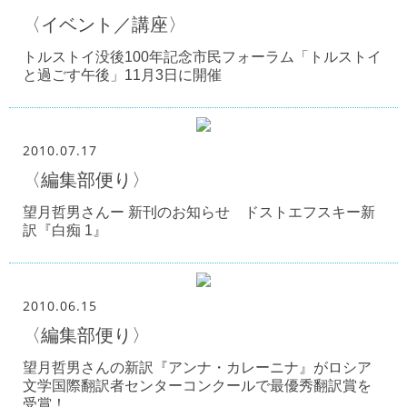
〈イベント／講座〉
トルストイ没後100年記念市民フォーラム「トルストイ
と過ごす午後」11月3日に開催
2010.07.17
〈編集部便り〉
望月哲男さんー 新刊のお知らせ ドストエフスキー新
訳『白痴 1』
2010.06.15
〈編集部便り〉
望月哲男さんの新訳『アンナ・カレーニナ』がロシア
文学国際翻訳者センターコンクールで最優秀翻訳賞を
受賞！