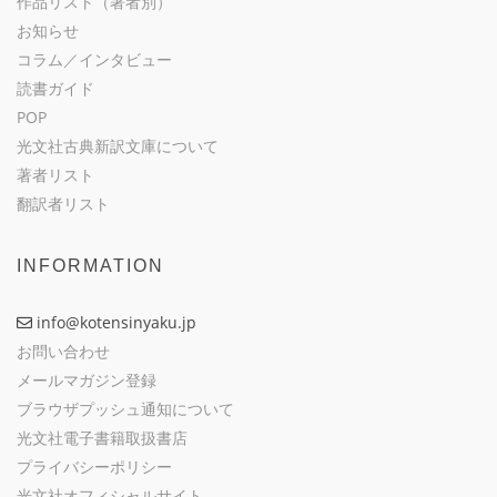
作品リスト（著者別）
お知らせ
コラム／インタビュー
読書ガイド
POP
光文社古典新訳文庫について
著者リスト
翻訳者リスト
INFORMATION
info@kotensinyaku.jp
お問い合わせ
メールマガジン登録
ブラウザプッシュ通知について
光文社電子書籍取扱書店
プライバシーポリシー
光文社オフィシャルサイト