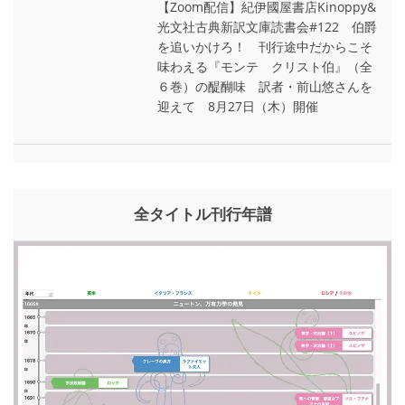
【Zoom配信】紀伊國屋書店Kinoppy&
光文社古典新訳文庫読書会#122 伯爵
を追いかけろ！ 刊行途中だからこそ
味わえる『モンテ゠クリスト伯』（全
６巻）の醍醐味 訳者・前山悠さんを
迎えて 8月27日（木）開催
全タイトル刊行年譜