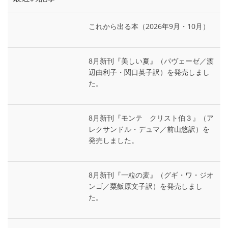
これから出る本（2026年9月・10月）
8月新刊『美しい夏』（パヴェーゼ／渡
辺由利子・関口英子訳）を発売しまし
た。
8月新刊『モンテ゠クリスト伯３』（ア
レクサンドル・デュマ／前山悠訳）を
発売しました。
8月新刊『一粒の麦』（グギ・ワ・ジオ
ンゴ／粟飯原文子訳）を発売しまし
た。