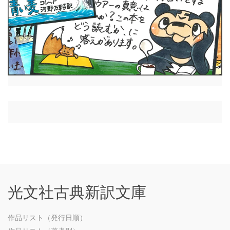
光文社古典新訳文庫
作品リスト（発行日順）