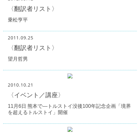
〈翻訳者リスト〉
乗松亨平
2011.09.25
〈翻訳者リスト〉
望月哲男
2010.10.21
〈イベント／講座〉
11月6日 熊本で―トルストイ没後100年記念企画「境界
を超えるトルストイ」開催