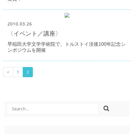
2010.03.26
〈イベント／講座〉
早稲田大学文学学術院で、トルストイ没後100年記念シ
ンポジウムを開催
<
1
2