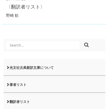
〈翻訳者リスト〉
野崎 歓
光文社古典新訳文庫について
著者リスト
翻訳者リスト