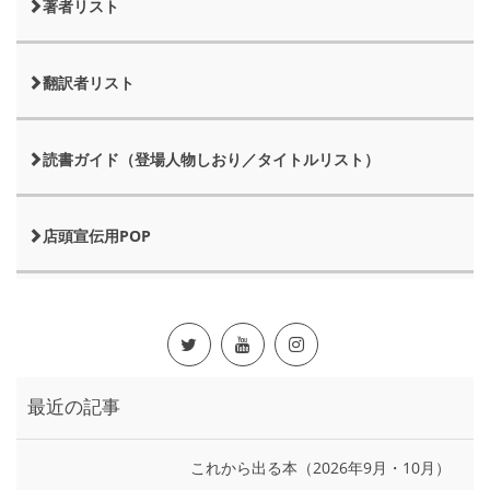
著者リスト
翻訳者リスト
読書ガイド（登場人物しおり／タイトルリスト）
店頭宣伝用POP
最近の記事
これから出る本（2026年9月・10月）