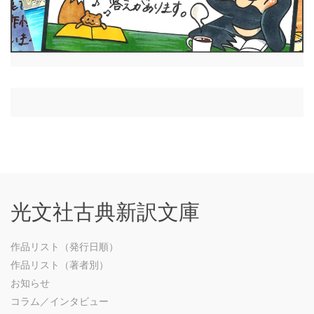
光文社古典新訳文庫
作品リスト（発行日順）
作品リスト（著者別）
お知らせ
コラム／インタビュー