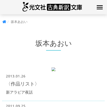
坂本あおい
坂本あおい
2013.01.26
〈作品リスト〉
新アラビア夜話
2011.09.25