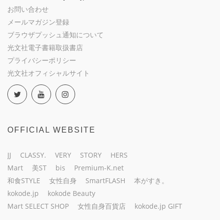
お問い合わせ
メールマガジン登録
ブラウザプッシュ通知について
光文社電子書籍取扱書店
プライバシーポリシー
光文社オフィシャルサイト
OFFICIAL WEBSITE
JJ
CLASSY.
VERY
STORY
HERS
Mart
美ST
bis
Premium-K.net
和食STYLE
女性自身
SmartFLASH
本がすき。
kokode.jp
kokode Beauty
Mart SELECT SHOP
女性自身百貨店
kokode.jp GIFT