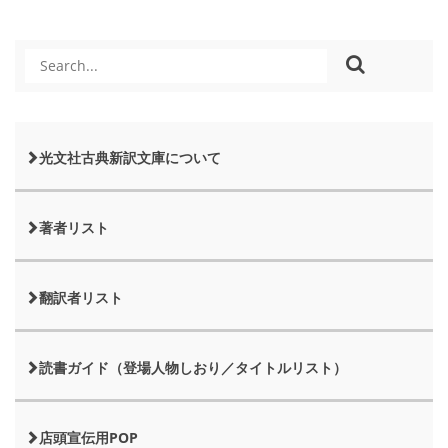
光文社古典新訳文庫について
著者リスト
翻訳者リスト
読書ガイド（登場人物しおり／タイトルリスト）
店頭宣伝用POP