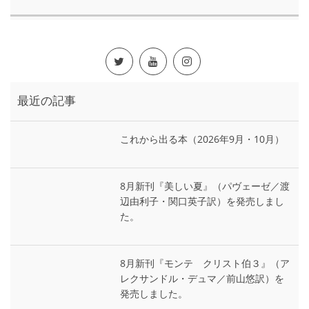
最近の記事
これから出る本（2026年9月・10月）
8月新刊『美しい夏』（パヴェーゼ／渡
辺由利子・関口英子訳）を発売しまし
た。
8月新刊『モンテ゠クリスト伯３』（ア
レクサンドル・デュマ／前山悠訳）を
発売しました。