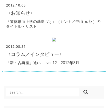
2012.10.03
〈お知らせ〉
『道徳形而上学の基礎づけ』（カント／中山 元 訳）の
タイトル・リスト
2012.08.31
〈コラム／インタビュー〉
「新・古典座」通い — vol.12 2012年8月