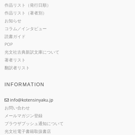
作品リスト（発行日順）
作品リスト（著者別）
お知らせ
コラム／インタビュー
読書ガイド
POP
光文社古典新訳文庫について
著者リスト
翻訳者リスト
INFORMATION
info@kotensinyaku.jp
お問い合わせ
メールマガジン登録
ブラウザプッシュ通知について
光文社電子書籍取扱書店