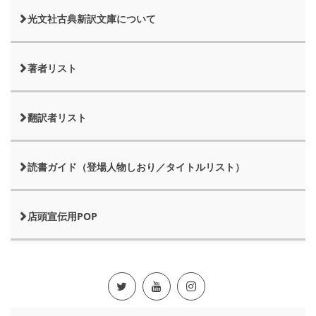
光文社古典新訳文庫について
著者リスト
翻訳者リスト
読書ガイド（登場人物しおり／タイトルリスト）
店頭宣伝用POP