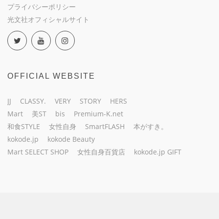
プライバシーポリシー
光文社オフィシャルサイト
OFFICIAL WEBSITE
JJ
CLASSY.
VERY
STORY
HERS
Mart
美ST
bis
Premium-K.net
和食STYLE
女性自身
SmartFLASH
本がすき。
kokode.jp
kokode Beauty
Mart SELECT SHOP
女性自身百貨店
kokode.jp GIFT