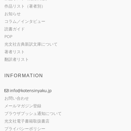
作品リスト（著者別）
お知らせ
コラム／インタビュー
読書ガイド
POP
光文社古典新訳文庫について
著者リスト
翻訳者リスト
INFORMATION
info@kotensinyaku.jp
お問い合わせ
メールマガジン登録
ブラウザプッシュ通知について
光文社電子書籍取扱書店
プライバシーポリシー