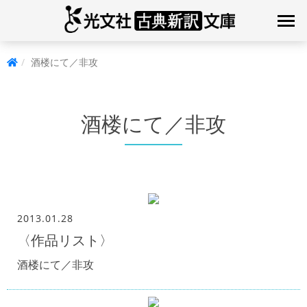
酒楼にて／非攻
酒楼にて／非攻
2013.01.28
〈作品リスト〉
酒楼にて／非攻