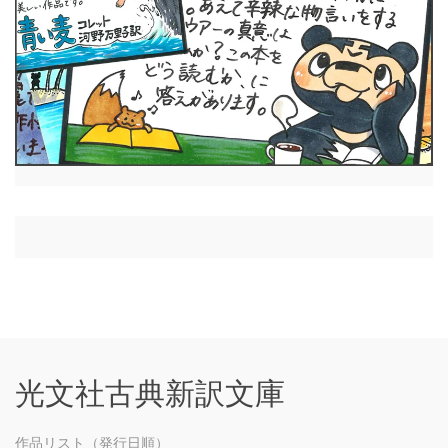
光文社古典新訳文庫
作品リスト（発行日順）