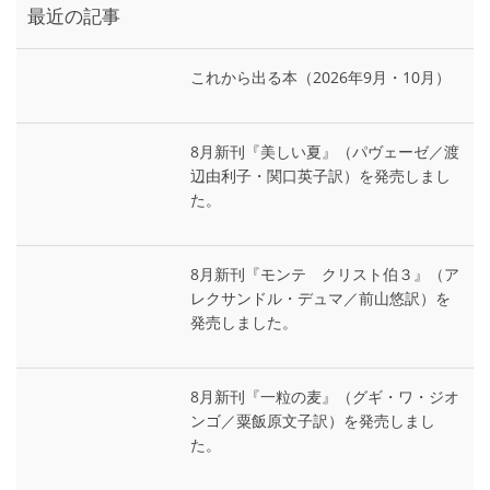
最近の記事
これから出る本（2026年9月・10月）
8月新刊『美しい夏』（パヴェーゼ／渡
辺由利子・関口英子訳）を発売しまし
た。
8月新刊『モンテ゠クリスト伯３』（ア
レクサンドル・デュマ／前山悠訳）を
発売しました。
8月新刊『一粒の麦』（グギ・ワ・ジオ
ンゴ／粟飯原文子訳）を発売しまし
た。