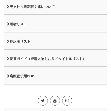
光文社古典新訳文庫について
著者リスト
翻訳者リスト
読書ガイド（登場人物しおり／タイトルリスト）
店頭宣伝用POP