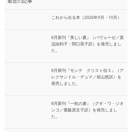
最近の記事
これから出る本（2026年9月・10月）
8月新刊『美しい夏』（パヴェーゼ／渡
辺由利子・関口英子訳）を発売しまし
た。
8月新刊『モンテ゠クリスト伯３』（ア
レクサンドル・デュマ／前山悠訳）を
発売しました。
8月新刊『一粒の麦』（グギ・ワ・ジオ
ンゴ／粟飯原文子訳）を発売しまし
た。