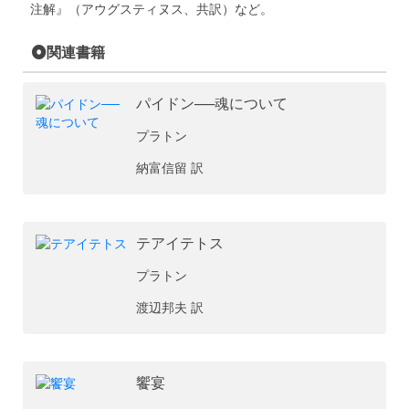
注解』（アウグスティヌス、共訳）など。
関連書籍
パイドン──魂について
プラトン
納富信留 訳
テアイテトス
プラトン
渡辺邦夫 訳
饗宴