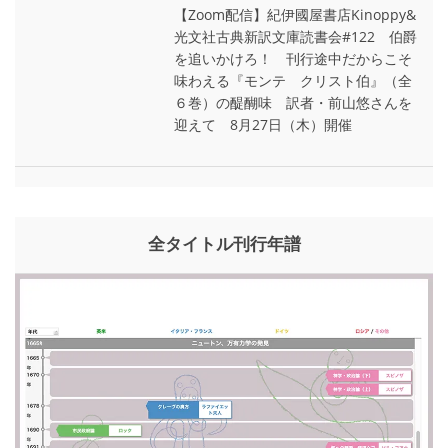
【Zoom配信】紀伊國屋書店Kinoppy&
光文社古典新訳文庫読書会#122 伯爵
を追いかけろ！ 刊行途中だからこそ
味わえる『モンテ゠クリスト伯』（全
６巻）の醍醐味 訳者・前山悠さんを
迎えて 8月27日（木）開催
全タイトル刊行年譜