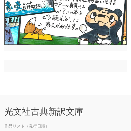
光文社古典新訳文庫
作品リスト（発行日順）