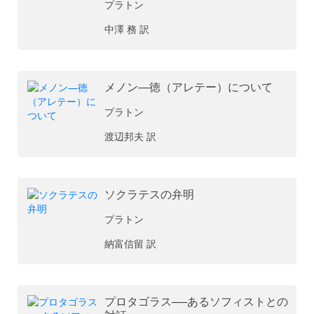
プラトン
中澤 務 訳
メノン―徳（アレテー）について
プラトン
渡辺邦夫 訳
ソクラテスの弁明
プラトン
納富信留 訳
プロタゴラス──あるソフィストとの