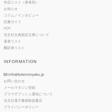
作品リスト（著者別）
お知らせ
コラム／インタビュー
読書ガイド
POP
光文社古典新訳文庫について
著者リスト
翻訳者リスト
INFORMATION
info@kotensinyaku.jp
お問い合わせ
メールマガジン登録
ブラウザプッシュ通知について
光文社電子書籍取扱書店
プライバシーポリシー