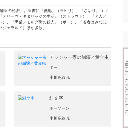
『翻訳の秘密』。訳書に『低地』（ラヒリ）、『さゆり』（ゴ
『オリーヴ・キタリッジの生活』（ストラウト）、『老人と
ン）、『黒猫／モルグ街の殺人』（ポー）、『若者はみな悲
ツジェラルド）ほか多数。
アッシャー家の崩壊／黄金虫
ポー
小川高義 訳
緋文字
ホーソーン
小川高義 訳