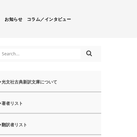
）
お知らせ
コラム／インタビュー
光文社古典新訳文庫について
著者リスト
翻訳者リスト