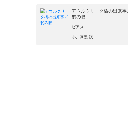
アウルクリーク橋の出来事
豹の眼
ビアス
小川高義 訳