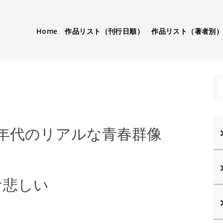
Home
作品リスト（刊行日順）
作品リスト（著者別
0年代のリアルな青春群像
な悲しい