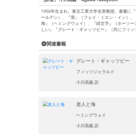
1956年生まれ。東京工業大学名誉教授。著書に
ールデン）、『骨』（フェイ・ミエン・イン）、
海』（ヘミングウェイ）、『緋文字』（ホーソー
しい』『グレート・ギャッツビー』（共にフィッ
関連書籍
グレート・ギャッツビー
フィッツジェラルド
小川高義 訳
老人と海
ヘミングウェイ
小川高義 訳