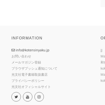
INFORMATION
O
info@kotensinyaku.jp
JJ
お問い合わせ
Ma
メールマガジン登録
和
ブラウザプッシュ通知について
ko
光文社電子書籍取扱書店
Ma
プライバシーポリシー
ko
光文社オフィシャルサイト