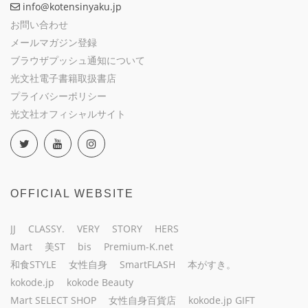
info@kotensinyaku.jp
お問い合わせ
メールマガジン登録
ブラウザプッシュ通知について
光文社電子書籍取扱書店
プライバシーポリシー
光文社オフィシャルサイト
OFFICIAL WEBSITE
JJ
CLASSY.
VERY
STORY
HERS
Mart
美ST
bis
Premium-K.net
和食STYLE
女性自身
SmartFLASH
本がすき。
kokode.jp
kokode Beauty
Mart SELECT SHOP
女性自身百貨店
kokode.jp GIFT