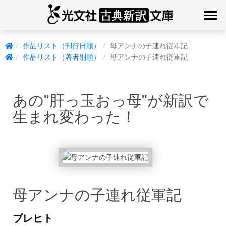
作品リスト（刊行日順）
母アンナの子連れ従軍記
作品リスト（著者別順）
母アンナの子連れ従軍記
あの"肝っ玉おっ母"が新訳で
生まれ変わった！
母アンナの子連れ従軍記
ブレヒト