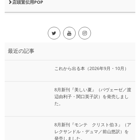
店頭宣伝用POP
最近の記事
これから出る本（2026年9月・10月）
8月新刊『美しい夏』（パヴェーゼ／渡
辺由利子・関口英子訳）を発売しまし
た。
8月新刊『モンテ゠クリスト伯３』（ア
レクサンドル・デュマ／前山悠訳）を
発売しました。