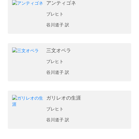
アンティゴネ
ブレヒト
谷川道子 訳
三文オペラ
ブレヒト
谷川道子 訳
ガリレオの生涯
ブレヒト
谷川道子 訳