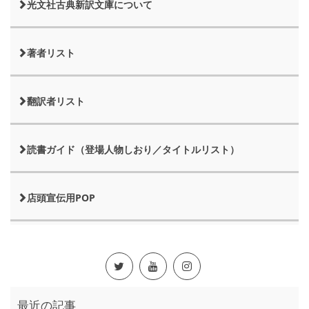
光文社古典新訳文庫について
著者リスト
翻訳者リスト
読書ガイド（登場人物しおり／タイトルリスト）
店頭宣伝用POP
最近の記事