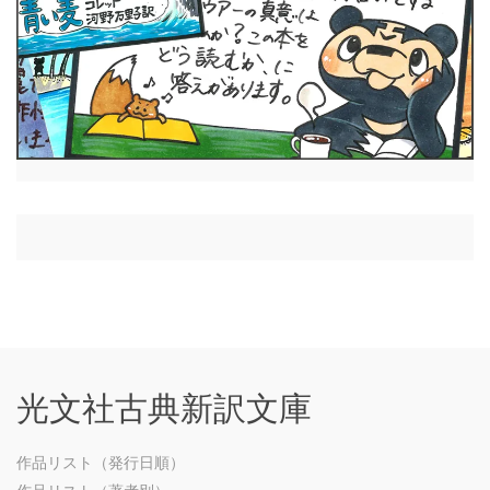
光文社古典新訳文庫
作品リスト（発行日順）