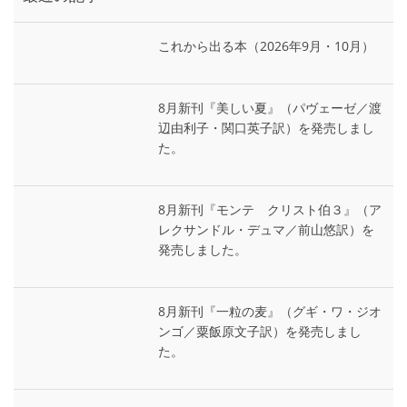
これから出る本（2026年9月・10月）
8月新刊『美しい夏』（パヴェーゼ／渡
辺由利子・関口英子訳）を発売しまし
た。
8月新刊『モンテ゠クリスト伯３』（ア
レクサンドル・デュマ／前山悠訳）を
発売しました。
8月新刊『一粒の麦』（グギ・ワ・ジオ
ンゴ／粟飯原文子訳）を発売しまし
た。