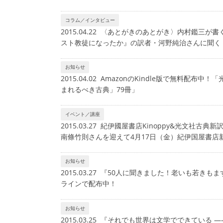
コラム／インタビュー
2015.04.22 〈あとがきのあとがき〉内村鑑三
スト教徒になったか』の訳者・河野純治さんに聞く
お知らせ
2015.04.02 AmazonのKindle版で無料
まれるべき古典」79冊」
イベント／講座
2015.03.27 紀伊國屋書店Kinoppy&光文
南條竹則さんを迎えて4月17日（金）紀伊国屋書店
お知らせ
2015.03.27 『50人に聞きました！老いも若
ラインで配布中！
お知らせ
2015.03.25 『それでも世界は文学でできてい