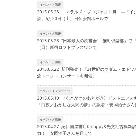
イベント／講座
2015.05.28 「マラルメ・プロジェクトⅢ 
談。6月20日（土）日仏会館ホールで
イベント／講座
2015.05.28 “日本最大の読書会”「猫町倶楽部
（日）新宿ロフトプラスワンで
イベント／講座
2015.05.22 新刊発売！『21世紀のマダム
念トーク・コンサートも開催。
コラム／インタビュー
2015.05.19 〈あとがきのあとがき〉ドストエ
『白夜／おかしな人間の夢』の訳者・安岡治子さん
イベント／講座
2015.04.27 紀伊國屋書店Kinoppy&光文
力！」安岡治子さんを迎えて