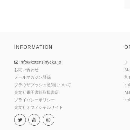
INFORMATION
O
info@kotensinyaku.jp
JJ
お問い合わせ
Ma
メールマガジン登録
和
ブラウザプッシュ通知について
ko
光文社電子書籍取扱書店
Ma
プライバシーポリシー
ko
光文社オフィシャルサイト