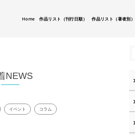
Home
作品リスト（刊行日順）
作品リスト（著者別
着NEWS
イベント
コラム