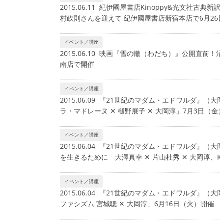
2015.06.11 紀伊國屋書店Kinoppy&光文
村政則さんを迎えて 紀伊國屋書店新宿本店で6月26日
イベント／講座
2015.06.10 映画『雪の轍（わだち）』公開直
南店で開催
イベント／講座
2015.06.09 『21世紀のマダム・エドワルダ
ラ・マドレーヌ ✕ 樋野展子 ✕ 大岡淳」7月3日（
イベント／講座
2015.06.04 『21世紀のマダム・エドワルダ
を生きるために 大澤真幸 ✕ 片山杜秀 ✕ 大岡淳、K
イベント／講座
2015.06.04 『21世紀のマダム・エドワルダ
ファシズム 宮城聰 ✕ 大岡淳」6月16日（火）開催