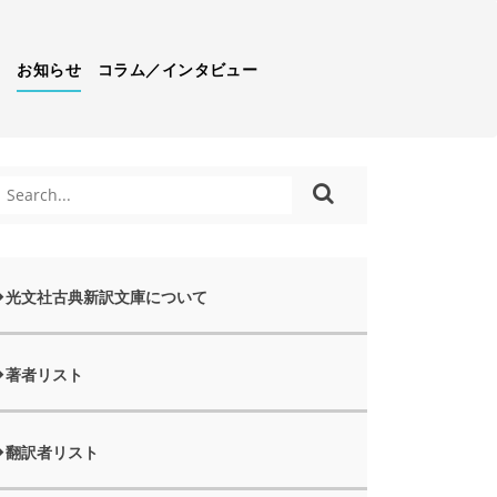
）
お知らせ
コラム／インタビュー
光文社古典新訳文庫について
著者リスト
翻訳者リスト