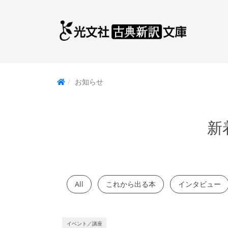
お知らせ
新
All
これから出る本
インタビュー
イベント／講座