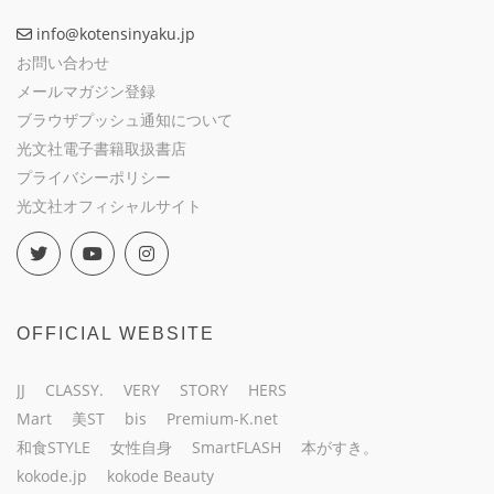
info@kotensinyaku.jp
お問い合わせ
メールマガジン登録
ブラウザプッシュ通知について
光文社電子書籍取扱書店
プライバシーポリシー
光文社オフィシャルサイト
OFFICIAL WEBSITE
JJ
CLASSY.
VERY
STORY
HERS
Mart
美ST
bis
Premium-K.net
和食STYLE
女性自身
SmartFLASH
本がすき。
kokode.jp
kokode Beauty