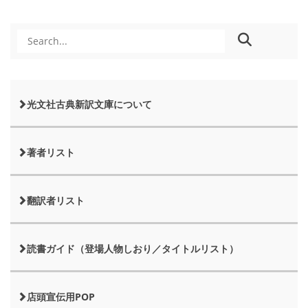
光文社古典新訳文庫について
著者リスト
翻訳者リスト
読書ガイド（登場人物しおり／タイトルリスト）
店頭宣伝用POP