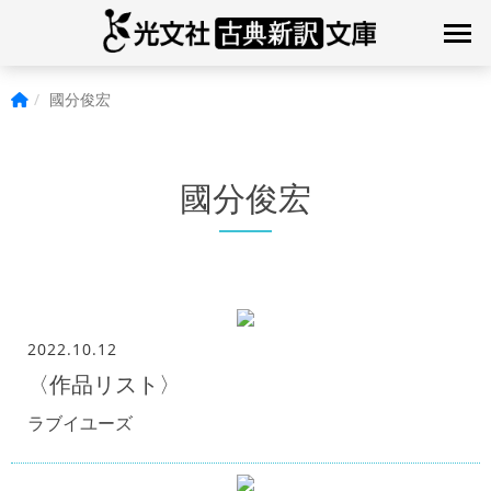
國分俊宏
國分俊宏
2022.10.12
〈作品リスト〉
ラブイユーズ