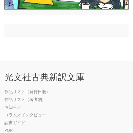
光文社古典新訳文庫
作品リスト（発行日順）
作品リスト（著者別）
お知らせ
コラム／インタビュー
読書ガイド
POP