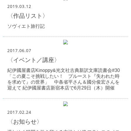
2019.03.12
〈作品リスト〉
ソヴィエト旅行記
2017.06.07
〈イベント／講座〉
紀伊國屋書店Kinoppy&光文社古典新訳文庫読書会#30
「この夏こそ挑戦したい！ プルースト『失われた時
を求めて』の世界」 中条省平さん＆國分俊宏さんを
迎えて 紀伊國屋書店新宿本店で6月29日（木）開催
2017.02.24
〈お知らせ〉