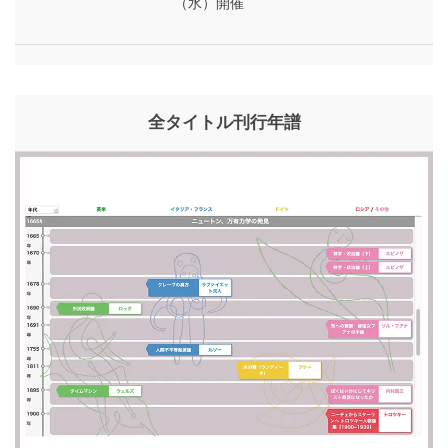
（水）開催
全タイトル刊行年譜