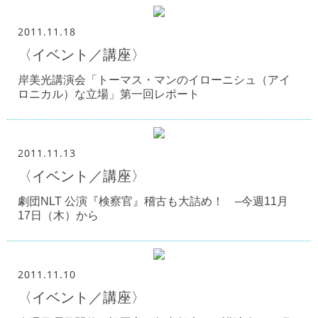
2011.11.18
〈イベント／講座〉
岸美光講演会「トーマス・マンのイローニシュ（アイ
ロニカル）な立場」第一回レポート
2011.11.13
〈イベント／講座〉
劇団NLT 公演『検察官』稽古も大詰め！ –今週11月
17日（木）から
2011.11.10
〈イベント／講座〉