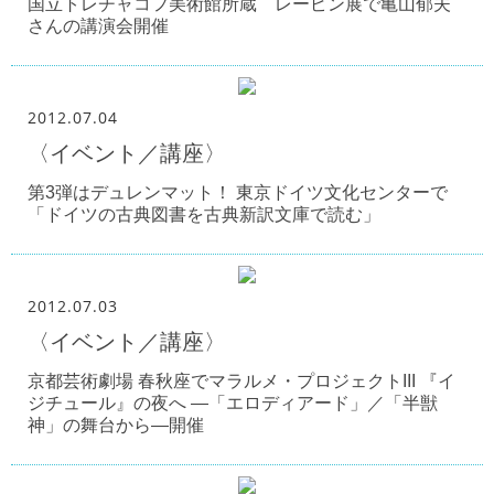
国立トレチャコフ美術館所蔵 レーピン展で亀山郁夫
さんの講演会開催
2012.07.04
〈イベント／講座〉
第3弾はデュレンマット！ 東京ドイツ文化センターで
「ドイツの古典図書を古典新訳文庫で読む」
2012.07.03
〈イベント／講座〉
京都芸術劇場 春秋座でマラルメ・プロジェクトIII 『イ
ジチュール』の夜へ ―「エロディアード」／「半獣
神」の舞台から―開催