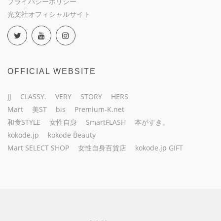
プライバシーポリシー
光文社オフィシャルサイト
OFFICIAL WEBSITE
JJ
CLASSY.
VERY
STORY
HERS
Mart
美ST
bis
Premium-K.net
和食STYLE
女性自身
SmartFLASH
本がすき。
kokode.jp
kokode Beauty
Mart SELECT SHOP
女性自身百貨店
kokode.jp GIFT