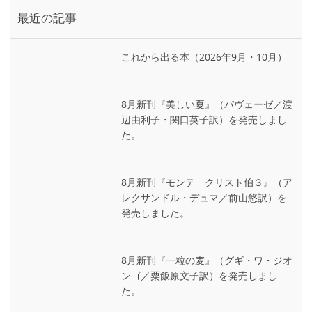
最近の記事
これから出る本（2026年9月・10月）
8月新刊『美しい夏』（パヴェーゼ／渡
辺由利子・関口英子訳）を発売しまし
た。
8月新刊『モンテ゠クリスト伯３』（ア
レクサンドル・デュマ／前山悠訳）を
発売しました。
8月新刊『一粒の麦』（グギ・ワ・ジオ
ンゴ／粟飯原文子訳）を発売しまし
た。