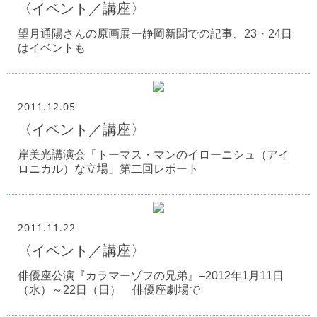
〈イベント／講座〉
望月通陽さんの原画展ー静岡新聞での記事、23・24日
はイベントも
2011.12.05
〈イベント／講座〉
岸美光講演会「トーマス・マンのイローニシュ（アイ
ロニカル）な立場」第二回レポート
2011.11.22
〈イベント／講座〉
俳優座公演『カラマーゾフの兄弟』–2012年1月11日
（水）～22日（日） 俳優座劇場で