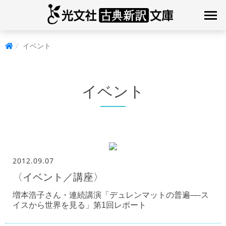
イベント
イベント
2012.09.07
〈イベント／講座〉
増本浩子さん・連続講演「デュレンマットの普遍—-ス
イスから世界を見る」第1回レポート