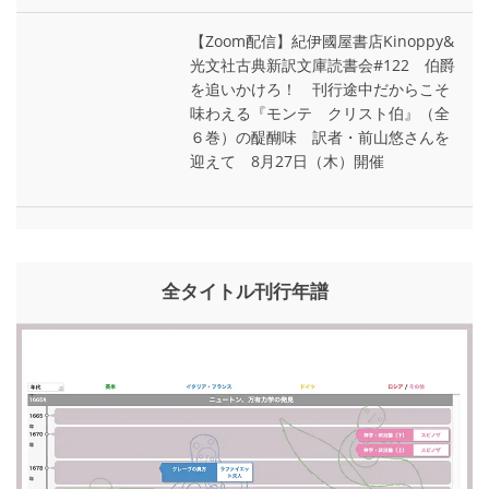
【Zoom配信】紀伊國屋書店Kinoppy&
光文社古典新訳文庫読書会#122 伯爵
を追いかけろ！ 刊行途中だからこそ
味わえる『モンテ゠クリスト伯』（全
６巻）の醍醐味 訳者・前山悠さんを
迎えて 8月27日（木）開催
全タイトル刊行年譜