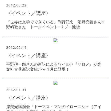
2012.03.22
〈イベント／講座〉
『世界は文学でできている』刊行記念 沼野充義さん×
野崎歓さん トークイベント–リブロ池袋
2012.02.14
〈イベント／講座〉
平野啓一郎さんの新訳によるワイルド『サロメ』が光
文社古典新訳文庫から４月に登場！
2012.01.31
〈イベント／講座〉
岸美光講演会「トーマス・マンのイローニシュ（アイ