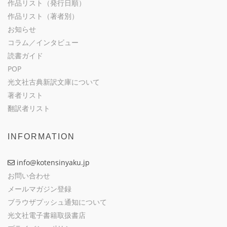
作品リスト（発行日順）
作品リスト（著者別）
お知らせ
コラム／インタビュー
読書ガイド
POP
光文社古典新訳文庫について
著者リスト
翻訳者リスト
INFORMATION
info@kotensinyaku.jp
お問い合わせ
メールマガジン登録
ブラウザプッシュ通知について
光文社電子書籍取扱書店