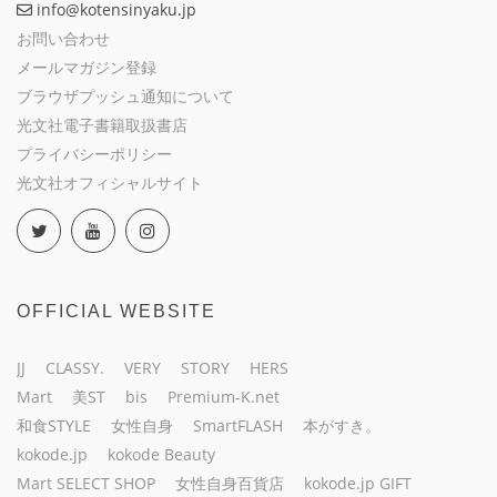
info@kotensinyaku.jp
お問い合わせ
メールマガジン登録
ブラウザプッシュ通知について
光文社電子書籍取扱書店
プライバシーポリシー
光文社オフィシャルサイト
OFFICIAL WEBSITE
JJ
CLASSY.
VERY
STORY
HERS
Mart
美ST
bis
Premium-K.net
和食STYLE
女性自身
SmartFLASH
本がすき。
kokode.jp
kokode Beauty
Mart SELECT SHOP
女性自身百貨店
kokode.jp GIFT