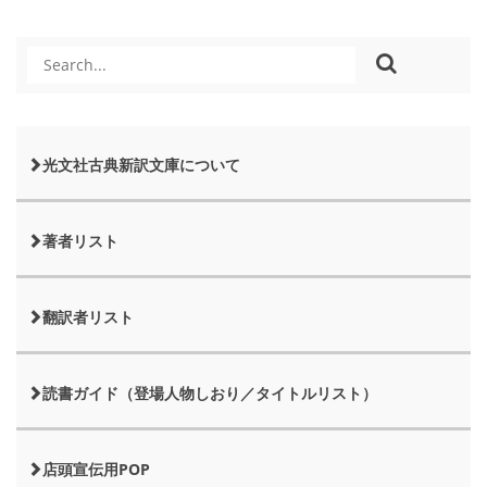
光文社古典新訳文庫について
著者リスト
翻訳者リスト
読書ガイド（登場人物しおり／タイトルリスト）
店頭宣伝用POP