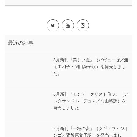
最近の記事
8月新刊『美しい夏』（パヴェーゼ／渡
辺由利子・関口英子訳）を発売しまし
た。
8月新刊『モンテ゠クリスト伯３』（ア
レクサンドル・デュマ／前山悠訳）を
発売しました。
8月新刊『一粒の麦』（グギ・ワ・ジオ
ンゴ／粟飯原文子訳）を発売しまし