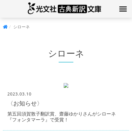
シローネ
シローネ
2023.03.10
〈お知らせ〉
第五回須賀敦子翻訳賞、齋藤ゆかりさんがシローネ
『フォンタマーラ』で受賞！