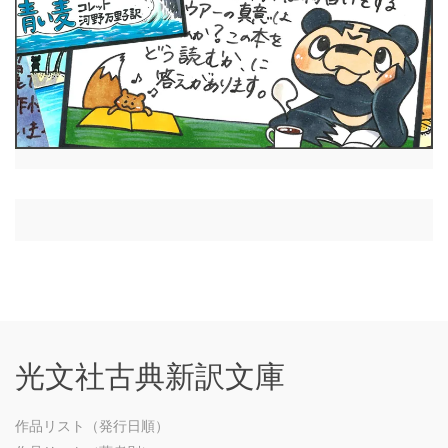
光文社古典新訳文庫
作品リスト（発行日順）