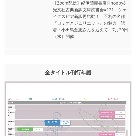
【Zoom配信】紀伊國屋書店Kinoppy&
光文社古典新訳文庫読書会#121 シェ
イクスピア新訳再始動！ 不朽の名作
『ロミオとジュリエット』の魅力 訳
者・小田島創志さんを迎えて 7月29日
（水）開催
全タイトル刊行年譜