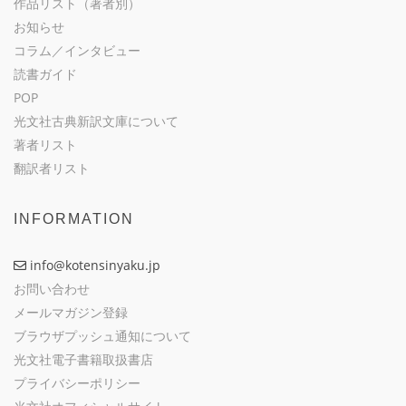
作品リスト（著者別）
お知らせ
コラム／インタビュー
読書ガイド
POP
光文社古典新訳文庫について
著者リスト
翻訳者リスト
INFORMATION
info@kotensinyaku.jp
お問い合わせ
メールマガジン登録
ブラウザプッシュ通知について
光文社電子書籍取扱書店
プライバシーポリシー