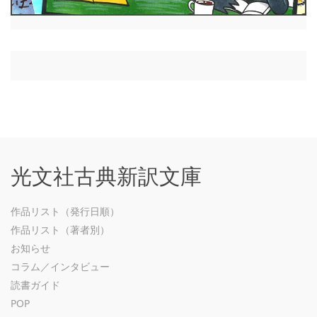
光文社古典新訳文庫
作品リスト（発行日順）
作品リスト（著者別）
お知らせ
コラム／インタビュー
読書ガイド
POP