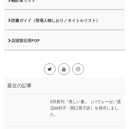
翻訳者リスト
読書ガイド（登場人物しおり／タイトルリスト）
店頭宣伝用POP
最近の記事
8月新刊『美しい夏』（パヴェーゼ／渡
辺由利子・関口英子訳）を発売しまし
た。