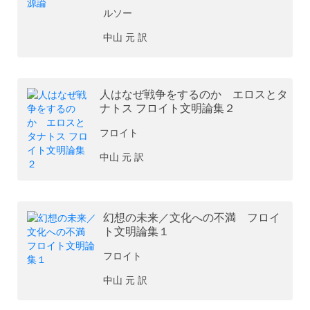
ルソー
中山 元 訳
人はなぜ戦争をするのか エロスとタ
ナトス フロイト文明論集２
フロイト
中山 元 訳
幻想の未来／文化への不満 フロイ
ト文明論集１
フロイト
中山 元 訳