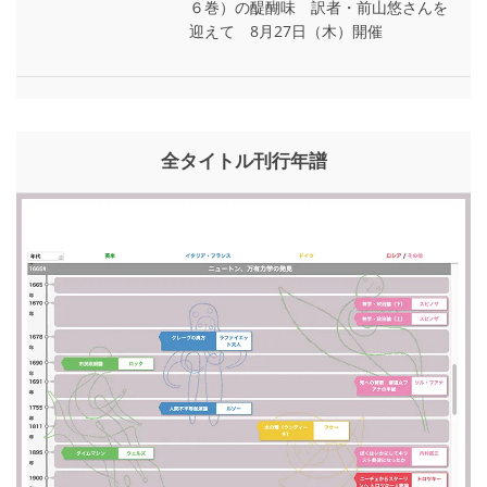
６巻）の醍醐味 訳者・前山悠さんを
迎えて 8月27日（木）開催
全タイトル刊行年譜