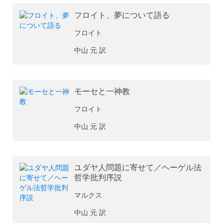
フロイト、夢について語る
フロイト
中山 元 訳
モーセと一神教
フロイト
中山 元 訳
ユダヤ人問題に寄せて／ヘーゲル法
哲学批判序説
マルクス
中山 元 訳