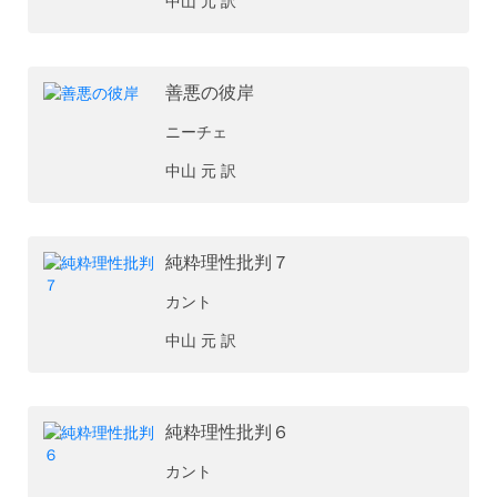
中山 元 訳
善悪の彼岸
ニーチェ
中山 元 訳
純粋理性批判７
カント
中山 元 訳
純粋理性批判６
カント