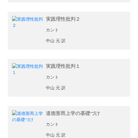
実践理性批判２
カント
中山 元 訳
実践理性批判１
カント
中山 元 訳
道徳形而上学の基礎づけ
カント
中山 元 訳