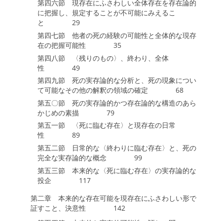
第四六節 現存在にふさわしい全体存在を存在論的
に把握し、規定することが不可能にみえるこ
と 29
第四七節 他者の死の経験の可能性と全体的な現存
在の把握可能性 35
第四八節 〈残りのもの〉、終わり、全体
性 49
第四九節 死の実存論的な分析と、死の現象につい
て可能なその他の解釈の領域の確定 68
第五〇節 死の実存論的かつ存在論的な構造のあら
かじめの素描 79
第五一節 〈死に臨む存在〉と現存在の日常
性 89
第五二節 日常的な〈終わりに臨む存在〉と、死の
完全な実存論的な概念 99
第五三節 本来的な〈死に臨む存在〉の実存論的な
投企 117
第二章 本来的な存在可能を現存在にふさわしい形で
証すこと、決意性 142