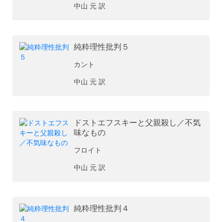
中山 元 訳
純粋理性批判５
カント
中山 元 訳
ドストエフスキーと父親殺し／不気
味なもの
フロイト
中山 元 訳
純粋理性批判４