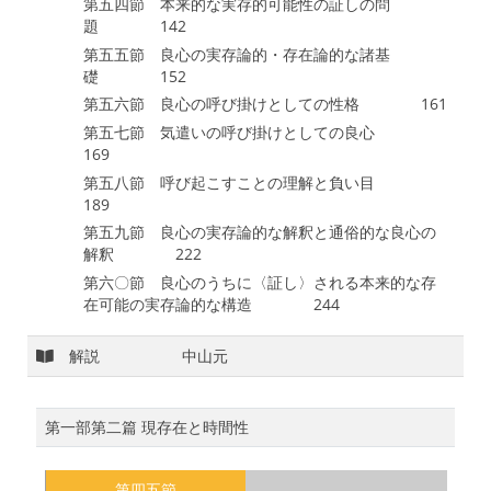
第五四節 本来的な実存的可能性の証しの問
題 142
第五五節 良心の実存論的・存在論的な諸基
礎 152
第五六節 良心の呼び掛けとしての性格 161
第五七節 気遣いの呼び掛けとしての良心
169
第五八節 呼び起こすことの理解と負い目
189
第五九節 良心の実存論的な解釈と通俗的な良心の
解釈 222
第六〇節 良心のうちに〈証し〉される本来的な存
在可能の実存論的な構造 244
解説
中山元
第一部第二篇 現存在と時間性
第四五節