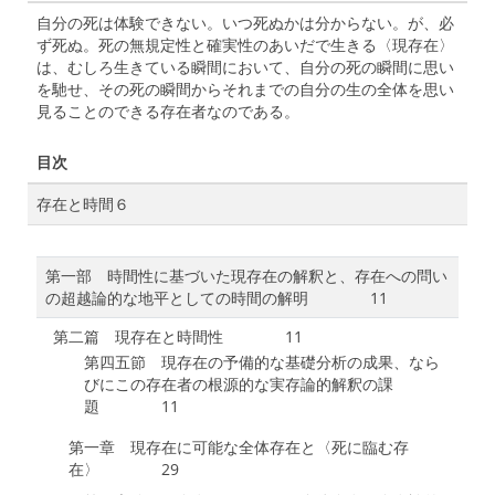
自分の死は体験できない。いつ死ぬかは分からない。が、必
ず死ぬ。死の無規定性と確実性のあいだで生きる〈現存在〉
は、むしろ生きている瞬間において、自分の死の瞬間に思い
を馳せ、その死の瞬間からそれまでの自分の生の全体を思い
見ることのできる存在者なのである。
目次
存在と時間６
第一部 時間性に基づいた現存在の解釈と、存在への問い
の超越論的な地平としての時間の解明 11
第二篇 現存在と時間性 11
第四五節 現存在の予備的な基礎分析の成果、なら
びにこの存在者の根源的な実存論的解釈の課
題 11
第一章 現存在に可能な全体存在と〈死に臨む存
在〉 29