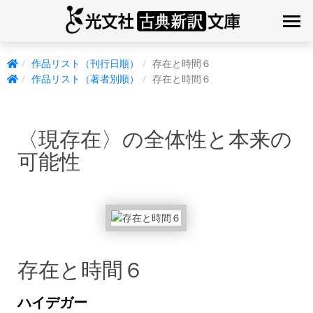
作品リスト（刊行日順）
存在と時間６
作品リスト（著者別順）
存在と時間６
〈現存在〉の全体性と本来の
可能性
存在と時間６
ハイデガー