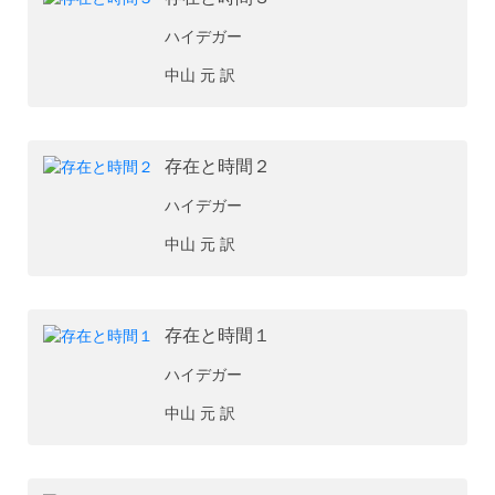
ハイデガー
中山 元 訳
存在と時間２
ハイデガー
中山 元 訳
存在と時間１
ハイデガー
中山 元 訳