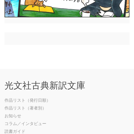
光文社古典新訳文庫
作品リスト（発行日順）
作品リスト（著者別）
お知らせ
コラム／インタビュー
読書ガイド