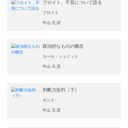
フロイト、不安について語る
フロイト
中山 元 訳
政治的なものの概念
カール・シュミット
中山 元 訳
判断力批判（下）
カント
中山 元 訳