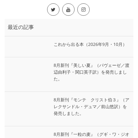
最近の記事
これから出る本（2026年9月・10月）
8月新刊『美しい夏』（パヴェーゼ／渡
辺由利子・関口英子訳）を発売しまし
た。
8月新刊『モンテ゠クリスト伯３』（ア
レクサンドル・デュマ／前山悠訳）を
発売しました。
8月新刊『一粒の麦』（グギ・ワ・ジオ