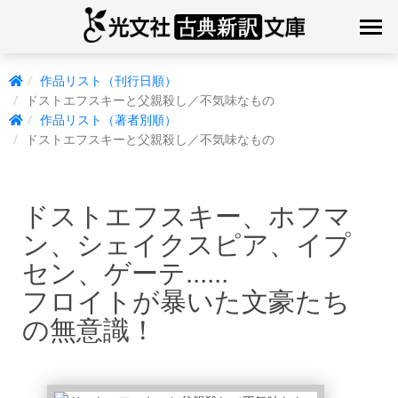
作品リスト（刊行日順）
ドストエフスキーと父親殺し／不気味なもの
作品リスト（著者別順）
ドストエフスキーと父親殺し／不気味なもの
ドストエフスキー、ホフマ
ン、シェイクスピア、イプ
セン、ゲーテ......
フロイトが暴いた文豪たち
の無意識！