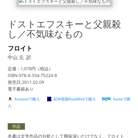
ドストエフスキーと父親殺
し／不気味なもの
フロイト
中山 元 訳
定価：1,078円（税込）
ISBN:978-4-334-75224-8
発売日:2011.02.09
電子書籍あり
Amazonで購入
紀伊国屋BookWebで購入
hontoで購
入
作品
本書は文学作品の分析として興味深いだけでなく、フロイト