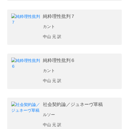
純粋理性批判７
カント
中山 元 訳
純粋理性批判６
カント
中山 元 訳
社会契約論／ジュネーヴ草稿
ルソー
中山 元 訳