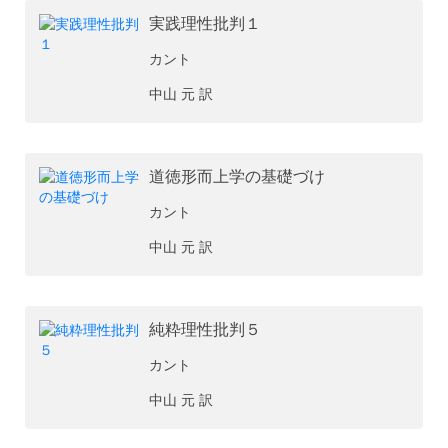
実践理性批判１
カント
中山 元 訳
道徳形而上学の基礎づけ
カント
中山 元 訳
純粋理性批判５
カント
中山 元 訳