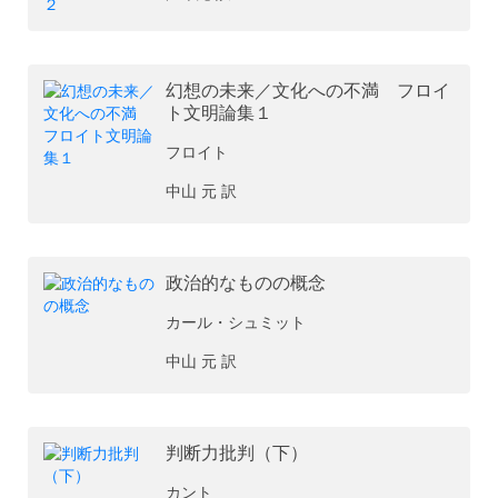
幻想の未来／文化への不満 フロイ
ト文明論集１
フロイト
中山 元 訳
政治的なものの概念
カール・シュミット
中山 元 訳
判断力批判（下）
カント