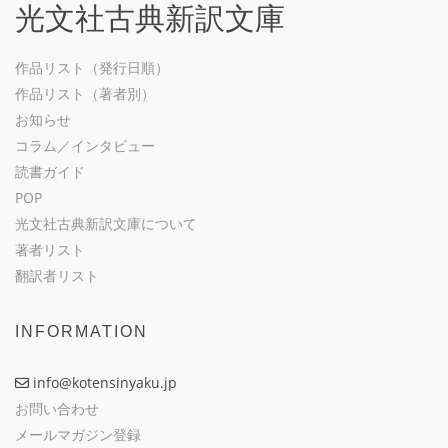
光文社古典新訳文庫
作品リスト（発行日順）
作品リスト（著者別）
お知らせ
コラム／インタビュー
読書ガイド
POP
光文社古典新訳文庫について
著者リスト
翻訳者リスト
INFORMATION
info@kotensinyaku.jp
お問い合わせ
メールマガジン登録