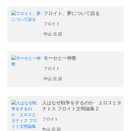
フロイト、夢について語る
フロイト
中山 元 訳
モーセと一神教
フロイト
中山 元 訳
人はなぜ戦争をするのか エロスとタ
ナトス フロイト文明論集２
フロイト
中山 元 訳