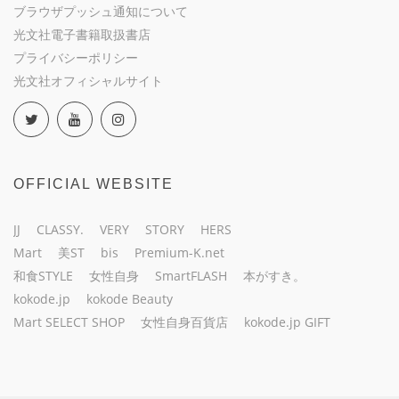
ブラウザプッシュ通知について
光文社電子書籍取扱書店
プライバシーポリシー
光文社オフィシャルサイト
OFFICIAL WEBSITE
JJ
CLASSY.
VERY
STORY
HERS
Mart
美ST
bis
Premium-K.net
和食STYLE
女性自身
SmartFLASH
本がすき。
kokode.jp
kokode Beauty
Mart SELECT SHOP
女性自身百貨店
kokode.jp GIFT