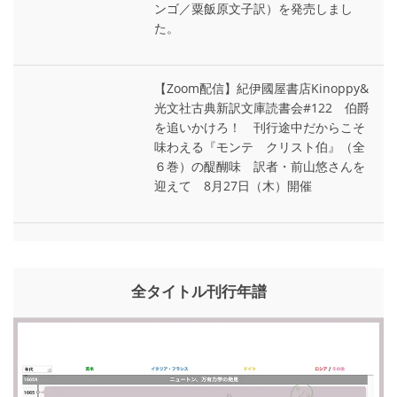
ンゴ／粟飯原文子訳）を発売しまし
た。
【Zoom配信】紀伊國屋書店Kinoppy&
光文社古典新訳文庫読書会#122 伯爵
を追いかけろ！ 刊行途中だからこそ
味わえる『モンテ゠クリスト伯』（全
６巻）の醍醐味 訳者・前山悠さんを
迎えて 8月27日（木）開催
全タイトル刊行年譜