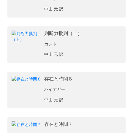
中山 元 訳
判断力批判（上）
カント
中山 元 訳
存在と時間８
ハイデガー
中山 元 訳
存在と時間７