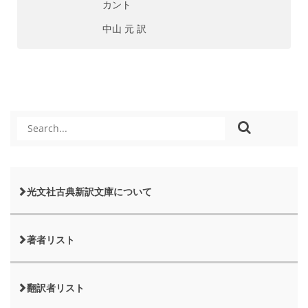
カント
中山 元 訳
光文社古典新訳文庫について
著者リスト
翻訳者リスト