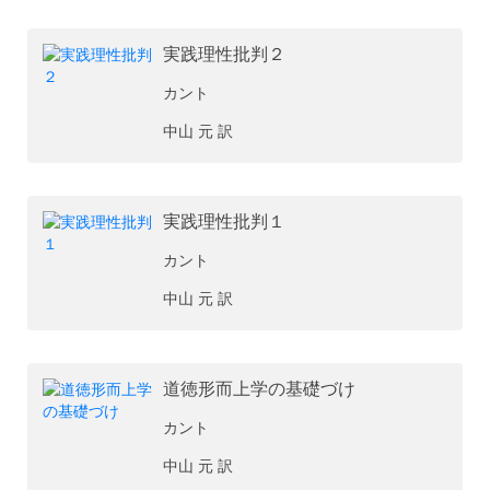
実践理性批判２
カント
中山 元 訳
実践理性批判１
カント
中山 元 訳
道徳形而上学の基礎づけ
カント
中山 元 訳