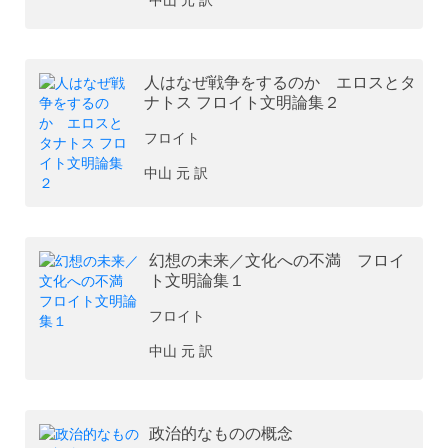
人はなぜ戦争をするのか エロスとタ
ナトス フロイト文明論集２
フロイト
中山 元 訳
幻想の未来／文化への不満 フロイ
ト文明論集１
フロイト
中山 元 訳
政治的なものの概念