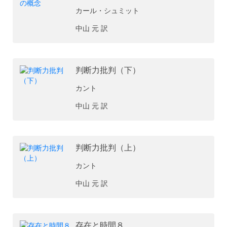
カール・シュミット
中山 元 訳
判断力批判（下）
カント
中山 元 訳
判断力批判（上）
カント
中山 元 訳
存在と時間８