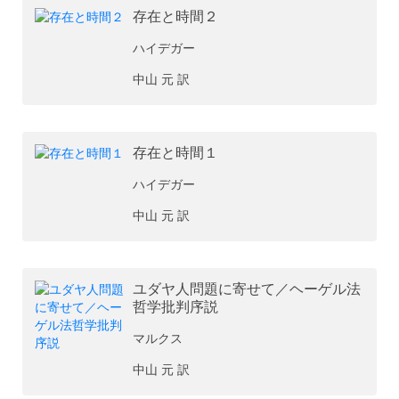
存在と時間２
ハイデガー
中山 元 訳
存在と時間１
ハイデガー
中山 元 訳
ユダヤ人問題に寄せて／ヘーゲル法
哲学批判序説
マルクス
中山 元 訳