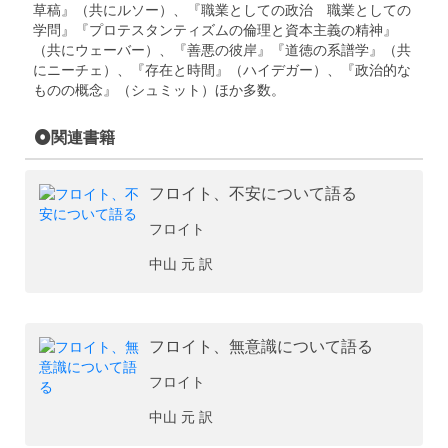
草稿』（共にルソー）、『職業としての政治 職業としての
学問』『プロテスタンティズムの倫理と資本主義の精神』
（共にウェーバー）、『善悪の彼岸』『道徳の系譜学』（共
にニーチェ）、『存在と時間』（ハイデガー）、『政治的な
ものの概念』（シュミット）ほか多数。
関連書籍
フロイト、不安について語る
フロイト
中山 元 訳
フロイト、無意識について語る
フロイト
中山 元 訳