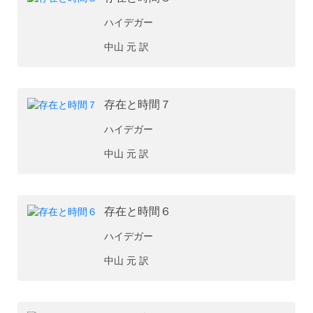
ハイデガー
中山 元 訳
存在と時間７
ハイデガー
中山 元 訳
存在と時間６
ハイデガー
中山 元 訳