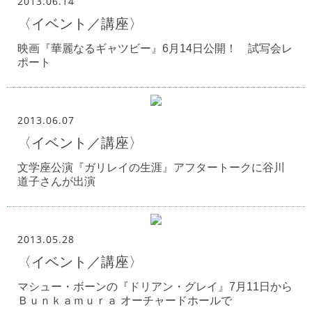
2013.06.14
〈イベント／講座〉
映画『華麗なるギャツビー』6月14日公開！ 試写会レ
ポート
2013.06.07
〈イベント／講座〉
文学座公演『ガリレイの生涯』アフタートークに谷川
道子さんが出演
2013.05.28
〈イベント／講座〉
マシュー・ボーンの『ドリアン・グレイ』7月11日から
Ｂｕｎｋａｍｕｒａ オーチャードホールで