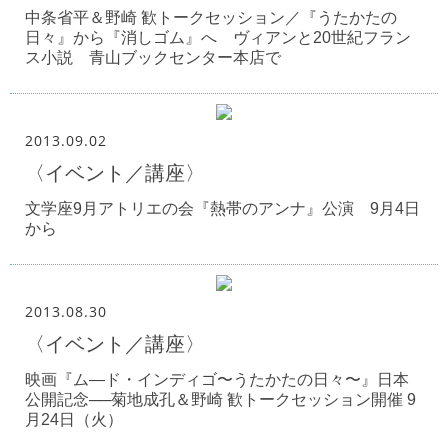
中条省平＆野崎 歓トークセッション／『うたかたの
日々』から『消しゴム』へ ヴィアンと20世紀フラン
ス小説 青山ブックセンター本店で
2013.09.02
〈イベント／講座〉
文学座9月アトリエの会『熱帯のアンナ』公演 9月4日
から
2013.08.30
〈イベント／講座〉
映画『ム―ド・インディゴ〜うたかたの日々〜』日本
公開記念──菊地成孔＆野崎 歓トークセッション開催 9
月24日（火）