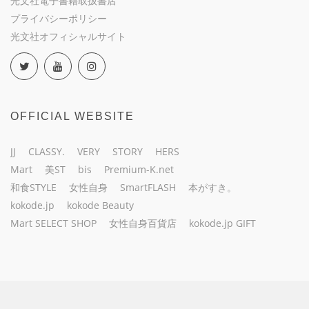
光文社電子書籍取扱書店
プライバシーポリシー
光文社オフィシャルサイト
OFFICIAL WEBSITE
JJ
CLASSY.
VERY
STORY
HERS
Mart
美ST
bis
Premium-K.net
和食STYLE
女性自身
SmartFLASH
本がすき。
kokode.jp
kokode Beauty
Mart SELECT SHOP
女性自身百貨店
kokode.jp GIFT