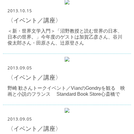
2013.10.15
〈イベント／講座〉
＜新・世界文学入門＞「沼野教授と読む世界の日本、
日本の世界。」今年度のゲストは加賀乙彦さん、谷川
俊太郎さん・田原さん、辻原登さん
2013.09.05
〈イベント／講座〉
野崎 歓さんトークイベント／VianのGondryを観る 映
画と小説のフランス Standard Book Store心斎橋で
2013.09.05
〈イベント／講座〉