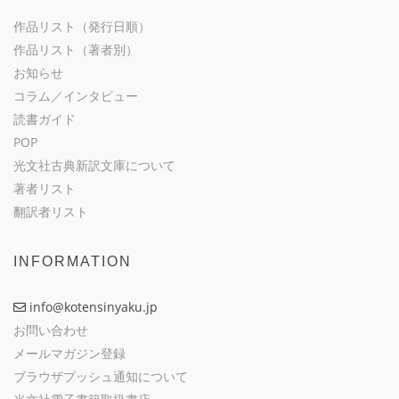
作品リスト（発行日順）
作品リスト（著者別）
お知らせ
コラム／インタビュー
読書ガイド
POP
光文社古典新訳文庫について
著者リスト
翻訳者リスト
INFORMATION
info@kotensinyaku.jp
お問い合わせ
メールマガジン登録
ブラウザプッシュ通知について