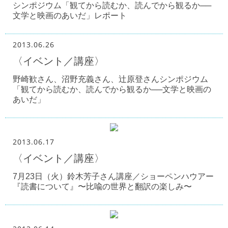
シンポジウム「観てから読むか、読んでから観るか──
文学と映画のあいだ」レポート
2013.06.26
〈イベント／講座〉
野崎歓さん、沼野充義さん、辻原登さんシンポジウム
「観てから読むか、読んでから観るか──文学と映画の
あいだ」
2013.06.17
〈イベント／講座〉
7月23日（火）鈴木芳子さん講座／ショーペンハウアー
『読書について』〜比喩の世界と翻訳の楽しみ〜