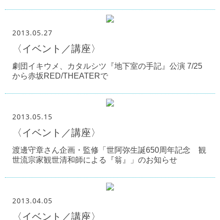
2013.05.27
〈イベント／講座〉
劇団イキウメ、カタルシツ『地下室の手記』公演 7/25
から赤坂RED/THEATERで
2013.05.15
〈イベント／講座〉
渡邊守章さん企画・監修「世阿弥生誕650周年記念 観
世流宗家観世清和師による『翁』」のお知らせ
2013.04.05
〈イベント／講座〉