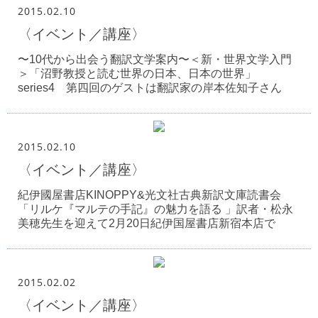
2015.02.10
〈イベント／講座〉
〜10代から出会う翻訳文学案内〜＜新・世界文学入門
＞「沼野教授と読む世界の日本、日本の世界」
series4 第四回のゲストは翻訳家の岸本佐知子さん
2015.02.10
〈イベント／講座〉
紀伊國屋書店KINOPPY&光文社古典新訳文庫読書会
「リルケ『マルテの手記』の魅力を語る 」訳者・松永
美穂先生を迎えて2月20日紀伊国屋書店新宿本店で
2015.02.02
〈イベント／講座〉