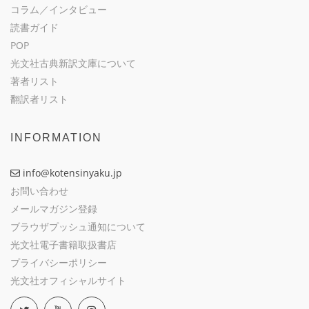
コラム／インタビュー
読書ガイド
POP
光文社古典新訳文庫について
著者リスト
翻訳者リスト
INFORMATION
info@kotensinyaku.jp
お問い合わせ
メールマガジン登録
ブラウザプッシュ通知について
光文社電子書籍取扱書店
プライバシーポリシー
光文社オフィシャルサイト