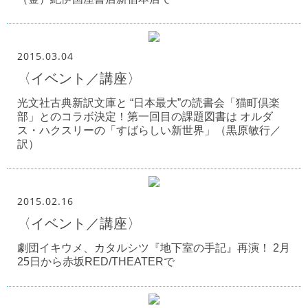
2015.03.04
〈イベント／講座〉
光文社古典新訳文庫と “日本最大”の読書会「猫町倶楽
部」とのコラボ決定！第一回目の課題図書は オルダ
ス・ハクスリーの「すばらしい新世界」（黒原敏行／
訳）
2015.02.16
〈イベント／講座〉
劇団イキウメ、カタルシツ『地下室の手記』再演！ 2月
25日から赤坂RED/THEATERで