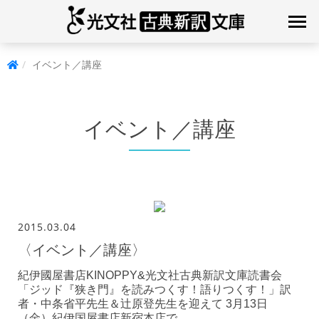
イベント／講座
イベント／講座
2015.03.04
〈イベント／講座〉
紀伊國屋書店KINOPPY&光文社古典新訳文庫読書会
「ジッド『狭き門』を読みつくす！語りつくす！」訳
者・中条省平先生＆辻原登先生を迎えて 3月13日
（金）紀伊国屋書店新宿本店で