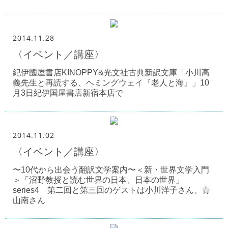
2014.11.28
〈イベント／講座〉
紀伊國屋書店KINOPPY&光文社古典新訳文庫「小川高
義先生と再読する、ヘミングウェイ『老人と海』」10
月3日紀伊国屋書店新宿本店で
2014.11.02
〈イベント／講座〉
〜10代から出会う翻訳文学案内〜＜新・世界文学入門
＞「沼野教授と読む世界の日本、日本の世界」
series4 第二回と第三回のゲストは小川洋子さん、青
山南さん