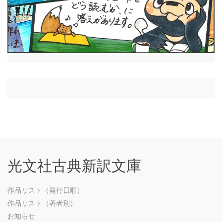
光文社古典新訳文庫
作品リスト（発行日順）
作品リスト（著者別）
お知らせ