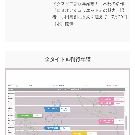
イクスピア新訳再始動！ 不朽の名作
『ロミオとジュリエット』の魅力 訳
者・小田島創志さんを迎えて 7月29日
（水）開催
全タイトル刊行年譜