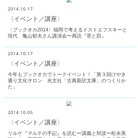
2014.10.17
〈イベント／講座〉
〈ブックオカ2014〉福岡で考えるドストエフスキーと
現代 亀山郁夫さん講演会〜再読『罪と罰』
2014.10.17
〈イベント／講座〉
今年もブックオカでトークイベント！「第３回けやき
通り文化サロン 光文社「古典新訳文庫」のつくりか
た」
2014.10.05
〈イベント／講座〉
リルケ『マルテの手記』を読むー講義と対談ー松永美