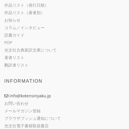
作品リスト（発行日順）
作品リスト（著者別）
お知らせ
コラム／インタビュー
読書ガイド
POP
光文社古典新訳文庫について
著者リスト
翻訳者リスト
INFORMATION
info@kotensinyaku.jp
お問い合わせ
メールマガジン登録
ブラウザプッシュ通知について
光文社電子書籍取扱書店