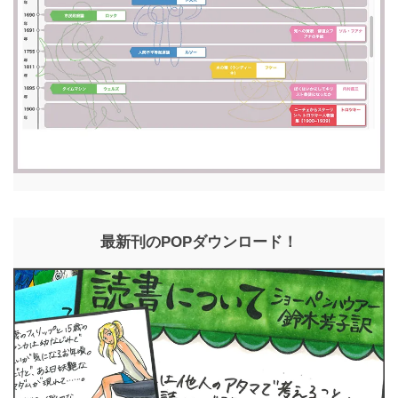
最新刊のPOPダウンロード！