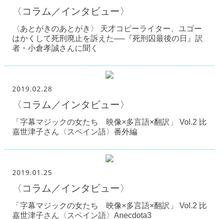
〈コラム／インタビュー〉
〈あとがきのあとがき〉 天才コピーライター、ユゴー
はかくして死刑廃止を訴えた──『死刑囚最後の日』訳
者・小倉孝誠さんに聞く
2019.02.28
〈コラム／インタビュー〉
「字幕マジックの女たち 映像×多言語×翻訳」 Vol.2 比
嘉世津子さん〈スペイン語〉番外編
2019.01.25
〈コラム／インタビュー〉
「字幕マジックの女たち 映像×多言語×翻訳」 Vol.2 比
嘉世津子さん〈スペイン語〉Anecdota3