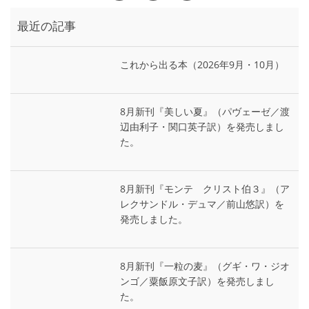
最近の記事
これから出る本（2026年9月・10月）
8月新刊『美しい夏』（パヴェーゼ／渡
辺由利子・関口英子訳）を発売しまし
た。
8月新刊『モンテ゠クリスト伯３』（ア
レクサンドル・デュマ／前山悠訳）を
発売しました。
8月新刊『一粒の麦』（グギ・ワ・ジオ
ンゴ／粟飯原文子訳）を発売しまし
た。