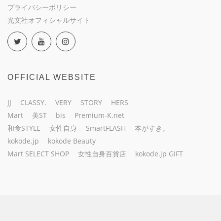
プライバシーポリシー
光文社オフィシャルサイト
OFFICIAL WEBSITE
JJ
CLASSY.
VERY
STORY
HERS
Mart
美ST
bis
Premium-K.net
和食STYLE
女性自身
SmartFLASH
本がすき。
kokode.jp
kokode Beauty
Mart SELECT SHOP
女性自身百貨店
kokode.jp GIFT