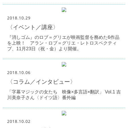
2018.10.29
〈イベント／講座〉
『消しゴム』のロブ＝グリエが映画監督を務めた6作品
を上映！ アラン・ロブ＝グリエ・レトロスペクティ
ブ、11月23日（祝・金）より開催。
2018.10.06
〈コラム／インタビュー〉
「字幕マジックの女たち 映像×多言語×翻訳」 Vol.1 吉
川美奈子さん〈ドイツ語〉番外編
2018.10.02