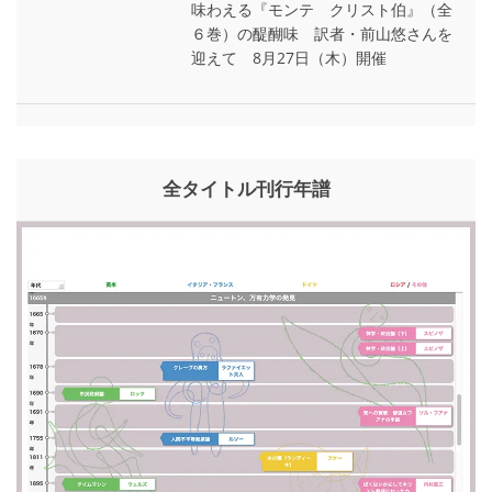
味わえる『モンテ゠クリスト伯』（全
６巻）の醍醐味 訳者・前山悠さんを
迎えて 8月27日（木）開催
全タイトル刊行年譜