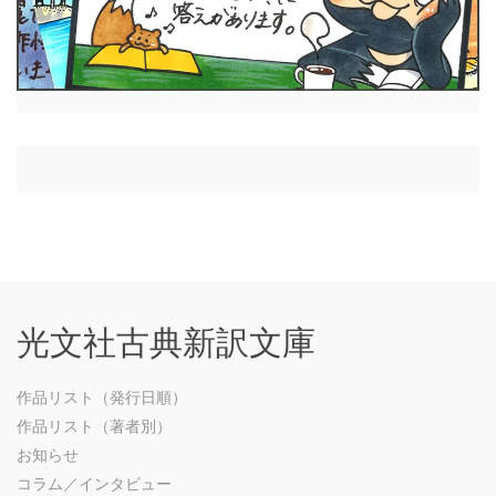
光文社古典新訳文庫
作品リスト（発行日順）
作品リスト（著者別）
お知らせ
コラム／インタビュー