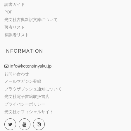
読書ガイド
POP
光文社古典新訳文庫について
著者リスト
翻訳者リスト
INFORMATION
info@kotensinyaku.jp
お問い合わせ
メールマガジン登録
ブラウザプッシュ通知について
光文社電子書籍取扱書店
プライバシーポリシー
光文社オフィシャルサイト