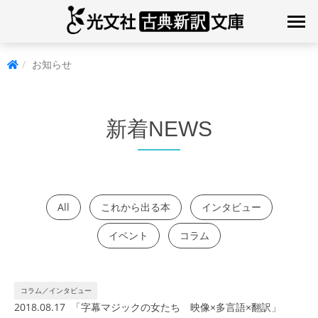
お知らせ
新着NEWS
All
これから出る本
インタビュー
イベント
コラム
コラム／インタビュー
2018.08.17 「字幕マジックの女たち 映像×多言語×翻訳」