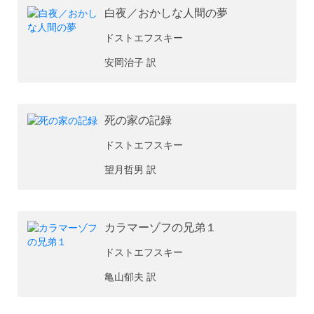
白夜／おかしな人間の夢
ドストエフスキー
安岡治子 訳
死の家の記録
ドストエフスキー
望月哲男 訳
カラマーゾフの兄弟１
ドストエフスキー
亀山郁夫 訳