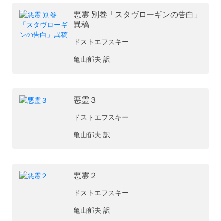
悪霊 別巻「スタヴローギンの告白」
異稿
ドストエフスキー
亀山郁夫 訳
悪霊３
ドストエフスキー
亀山郁夫 訳
悪霊２
ドストエフスキー
亀山郁夫 訳