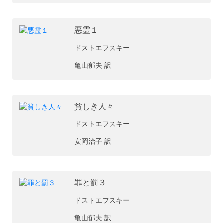
悪霊１
ドストエフスキー
亀山郁夫 訳
貧しき人々
ドストエフスキー
安岡治子 訳
罪と罰３
ドストエフスキー
亀山郁夫 訳