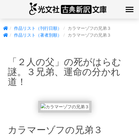
作品リスト（刊行日順）
カラマーゾフの兄弟３
作品リスト（著者別順）
カラマーゾフの兄弟３
「２人の父」の死がはらむ
謎。３兄弟、運命の分かれ
道！
カラマーゾフの兄弟３