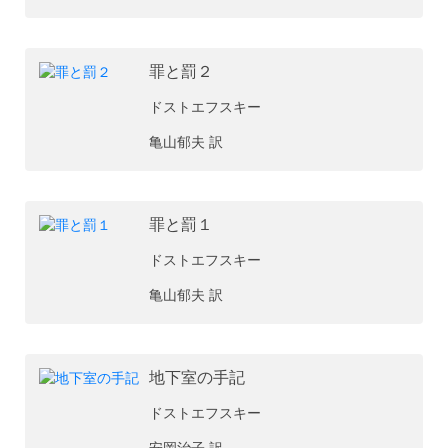
罪と罰２
ドストエフスキー
亀山郁夫 訳
罪と罰１
ドストエフスキー
亀山郁夫 訳
地下室の手記
ドストエフスキー
安岡治子 訳