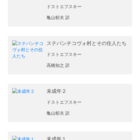
ドストエフスキー
亀山郁夫 訳
ステパンチコヴォ村とその住人たち
ドストエフスキー
高橋知之 訳
未成年２
ドストエフスキー
亀山郁夫 訳
未成年１