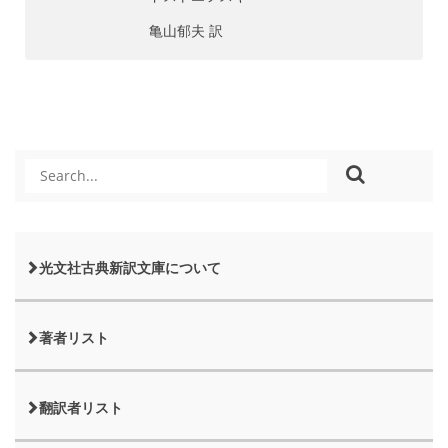
亀山郁夫 訳
光文社古典新訳文庫について
著者リスト
翻訳者リスト